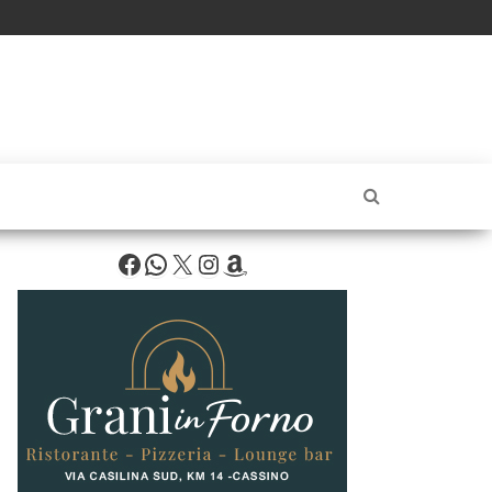
Facebook
WhatsApp
X
Instagram
Amazon