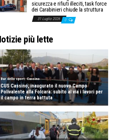
sicurezza e rifiuti illeciti, task force
dei Carabinieri chiude la struttura
31 Luglio 2026
0
otizie più lette