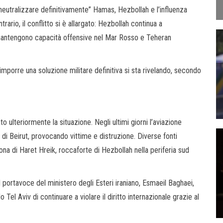
“neutralizzare definitivamente” Hamas, Hezbollah e l’influenza
rario, il conflitto si è allargato: Hezbollah continua a
i mantengono capacità offensive nel Mar Rosso e Teheran
imporre una soluzione militare definitiva si sta rivelando, secondo
o ulteriormente la situazione. Negli ultimi giorni l’aviazione
 di Beirut, provocando vittime e distruzione. Diverse fonti
a di Haret Hreik, roccaforte di Hezbollah nella periferia sud
l portavoce del ministero degli Esteri iraniano, Esmaeil Baghaei,
el Aviv di continuare a violare il diritto internazionale grazie al