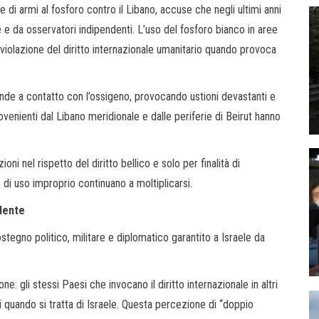
le di armi al fosforo contro il Libano, accuse che negli ultimi anni
 e da osservatori indipendenti. L’uso del fosforo bianco in aree
violazione del diritto internazionale umanitario quando provoca
ende a contatto con l’ossigeno, provocando ustioni devastanti e
ovenienti dal Libano meridionale e dalle periferie di Beirut hanno
oni nel rispetto del diritto bellico e solo per finalità di
di uso improprio continuano a moltiplicarsi.
idente
sostegno politico, militare e diplomatico garantito a Israele da
: gli stessi Paesi che invocano il diritto internazionale in altri
i quando si tratta di Israele. Questa percezione di “doppio