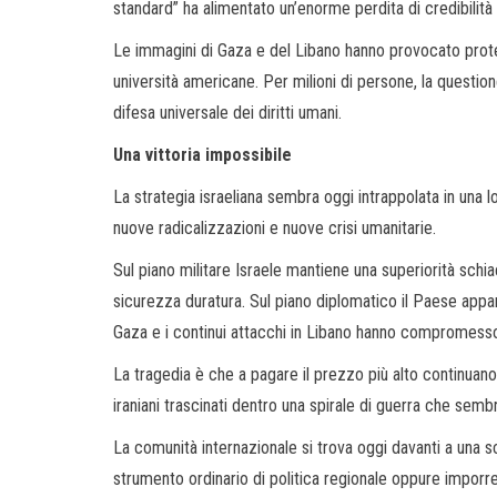
standard” ha alimentato un’enorme perdita di credibilità
Le immagini di Gaza e del Libano hanno provocato protes
università americane. Per milioni di persone, la questione
difesa universale dei diritti umani.
Una vittoria impossibile
La strategia israeliana sembra oggi intrappolata in una 
nuove radicalizzazioni e nuove crisi umanitarie.
Sul piano militare Israele mantiene una superiorità schiac
sicurezza duratura. Sul piano diplomatico il Paese appar
Gaza e i continui attacchi in Libano hanno compromesso
La tragedia è che a pagare il prezzo più alto continuano a 
iraniani trascinati dentro una spirale di guerra che semb
La comunità internazionale si trova oggi davanti a una sc
strumento ordinario di politica regionale oppure imporre 