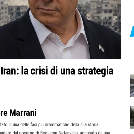
Iran: la crisi di una strategia
pre Marrani
itato in una delle fasi più drammatiche della sua storia
guidato dal governo di Benjamin Netanyahu, accusato da una