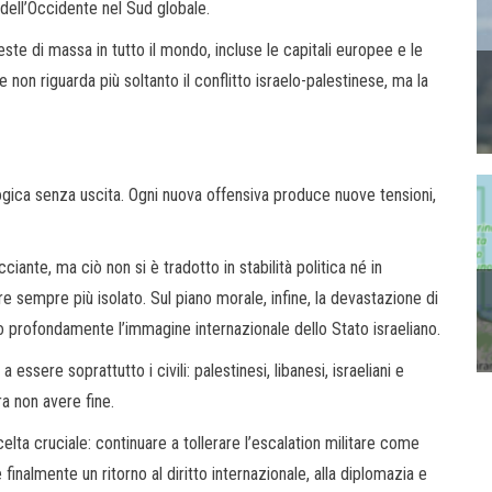
 dell’Occidente nel Sud globale.
te di massa in tutto il mondo, incluse le capitali europee e le
 non riguarda più soltanto il conflitto israelo-palestinese, ma la
logica senza uscita. Ogni nuova offensiva produce nuove tensioni,
ciante, ma ciò non si è tradotto in stabilità politica né in
e sempre più isolato. Sul piano morale, infine, la devastazione di
 profondamente l’immagine internazionale dello Stato israeliano.
essere soprattutto i civili: palestinesi, libanesi, israeliani e
ra non avere fine.
elta cruciale: continuare a tollerare l’escalation militare come
finalmente un ritorno al diritto internazionale, alla diplomazia e