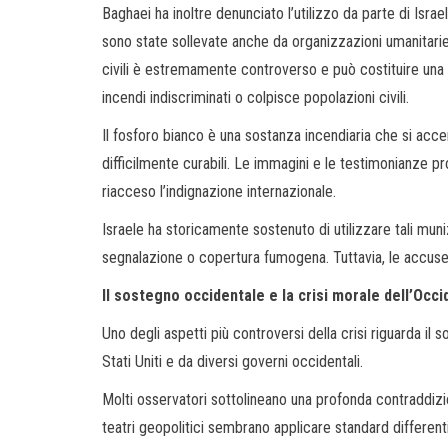
Baghaei ha inoltre denunciato l’utilizzo da parte di Israe
sono state sollevate anche da organizzazioni umanitarie
civili è estremamente controverso e può costituire una 
incendi indiscriminati o colpisce popolazioni civili.
Il fosforo bianco è una sostanza incendiaria che si acc
difficilmente curabili. Le immagini e le testimonianze pr
riacceso l’indignazione internazionale.
Israele ha storicamente sostenuto di utilizzare tali munizi
segnalazione o copertura fumogena. Tuttavia, le accuse 
Il sostegno occidentale e la crisi morale dell’Occ
Uno degli aspetti più controversi della crisi riguarda il 
Stati Uniti e da diversi governi occidentali.
Molti osservatori sottolineano una profonda contraddizione
teatri geopolitici sembrano applicare standard different