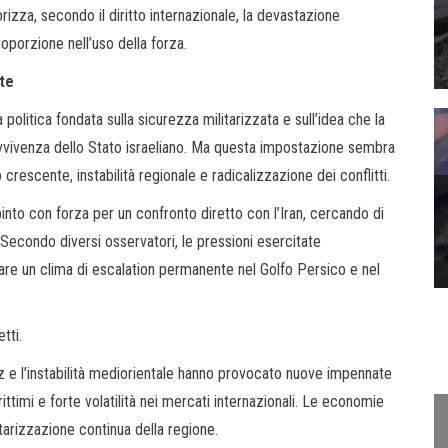
orizza, secondo il diritto internazionale, la devastazione
oporzione nell’uso della forza.
te
politica fondata sulla sicurezza militarizzata e sull’idea che la
avvivenza dello Stato israeliano. Ma questa impostazione sembra
rescente, instabilità regionale e radicalizzazione dei conflitti.
spinto con forza per un confronto diretto con l’Iran, cercando di
. Secondo diversi osservatori, le pressioni esercitate
are un clima di escalation permanente nel Golfo Persico e nel
tti.
z e l’instabilità mediorientale hanno provocato nuove impennate
ittimi e forte volatilità nei mercati internazionali. Le economie
itarizzazione continua della regione.