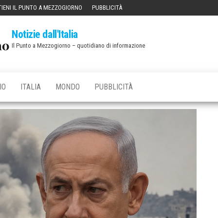
IENI IL PUNTO A MEZZOGIORNO
PUBBLICITÀ
Notizie dall'Italia
Il Punto a Mezzogiorno – quotidiano di informazione
IO
ITALIA
MONDO
PUBBLICITÀ