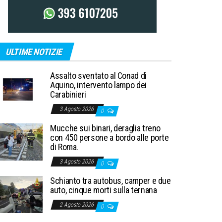
ULTIME NOTIZIE
Assalto sventato al Conad di
Aquino, intervento lampo dei
Carabinieri
3 Agosto 2026
0
Mucche sui binari, deraglia treno
con 450 persone a bordo alle porte
di Roma.
3 Agosto 2026
0
Schianto tra autobus, camper e due
auto, cinque morti sulla ternana
2 Agosto 2026
0