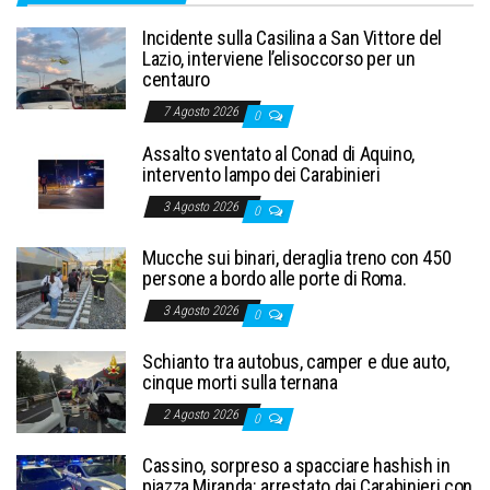
Incidente sulla Casilina a San Vittore del
Lazio, interviene l’elisoccorso per un
centauro
7 Agosto 2026
0
Assalto sventato al Conad di Aquino,
intervento lampo dei Carabinieri
3 Agosto 2026
0
Mucche sui binari, deraglia treno con 450
persone a bordo alle porte di Roma.
3 Agosto 2026
0
Schianto tra autobus, camper e due auto,
cinque morti sulla ternana
2 Agosto 2026
0
Cassino, sorpreso a spacciare hashish in
piazza Miranda: arrestato dai Carabinieri con