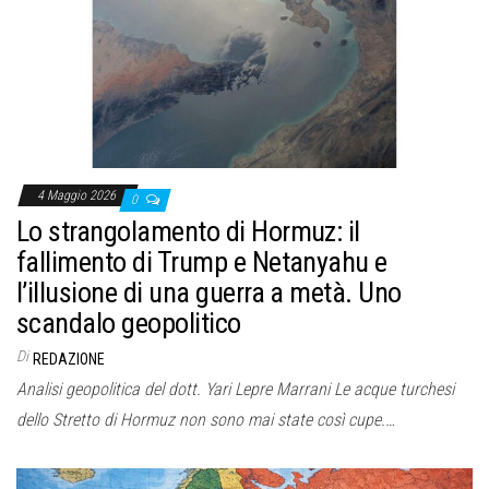
4 Maggio 2026
0
Lo strangolamento di Hormuz: il
fallimento di Trump e Netanyahu e
l’illusione di una guerra a metà. Uno
scandalo geopolitico
Di
REDAZIONE
Analisi geopolitica del dott. Yari Lepre Marrani Le acque turchesi
dello Stretto di Hormuz non sono mai state così cupe.…