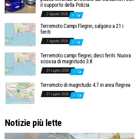
il supporto della Polizia
2 Agosto 2026
0
Terremoto Campi Flegrei, salgono a 21 i
feriti
1 Agosto 2026
0
Terremoto campi flegrei, dieci feriti. Nuova
scossa di magnitudo 3.8
31 Luglio 2026
0
Terremoto di magnitudo 4.7 in area flegrea
31 Luglio 2026
0
Notizie più lette