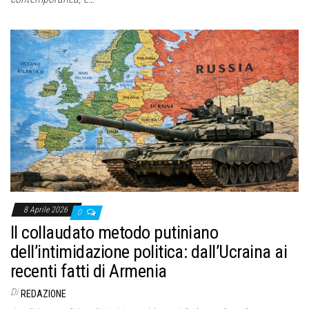
8 Aprile 2026
0
Il collaudato metodo putiniano
dell’intimidazione politica: dall’Ucraina ai
recenti fatti di Armenia
Di
REDAZIONE