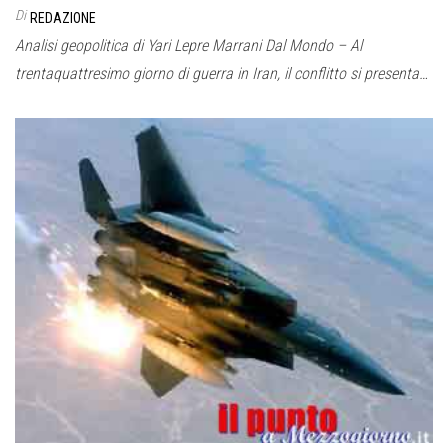
Di
REDAZIONE
Analisi geopolitica di Yari Lepre Marrani Dal Mondo – Al
trentaquattresimo giorno di guerra in Iran, il conflitto si presenta…