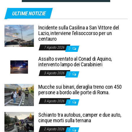
ULTIME NOTIZIE
Incidente sulla Casilina a San Vittore del
Lazio, interviene l’elisoccorso per un
centauro
7 Agosto 2026
0
Assalto sventato al Conad di Aquino,
intervento lampo dei Carabinieri
3 Agosto 2026
0
Mucche sui binari, deraglia treno con 450
persone a bordo alle porte di Roma.
3 Agosto 2026
0
Schianto tra autobus, camper e due auto,
cinque morti sulla ternana
2 Agosto 2026
0