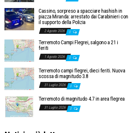
Cassino, sorpreso a spacciare hashish in
piazza Miranda: arrestato dai Carabinieri con
il supporto della Polizia
2 Agosto 2026
0
Terremoto Campi Flegrei, salgono a 21 i
feriti
1 Agosto 2026
0
Terremoto campi flegrei, dieci feriti. Nuova
scossa di magnitudo 3.8
31 Luglio 2026
0
Terremoto di magnitudo 4.7 in area flegrea
31 Luglio 2026
0