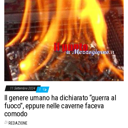
11 Settembre 2024
0
Il genere umano ha dichiarato “guerra al
fuoco”, eppure nelle caverne faceva
comodo
Di
REDAZIONE