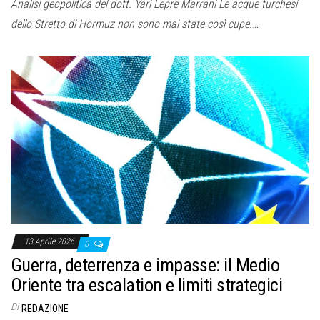
Analisi geopolitica del dott. Yari Lepre Marrani Le acque turchesi
dello Stretto di Hormuz non sono mai state così cupe.…
13 Aprile 2026
0
Guerra, deterrenza e impasse: il Medio
Oriente tra escalation e limiti strategici
Di
REDAZIONE