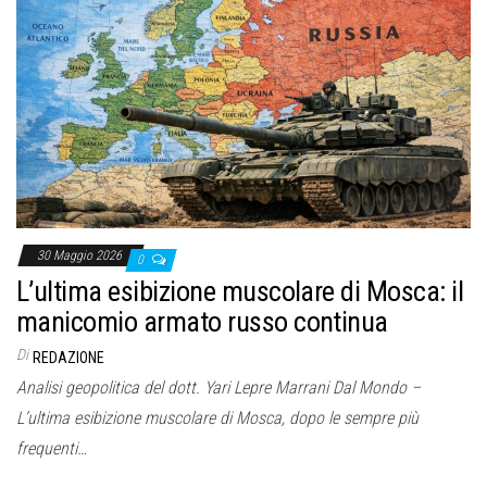
30 Maggio 2026
0
L’ultima esibizione muscolare di Mosca: il
manicomio armato russo continua
Di
REDAZIONE
Analisi geopolitica del dott. Yari Lepre Marrani Dal Mondo –
L’ultima esibizione muscolare di Mosca, dopo le sempre più
frequenti…