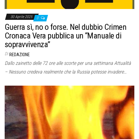
30 Aprile 2025
0
Guerra sì, no o forse. Nel dubbio Crimen
Cronaca Vera pubblica un “Manuale di
sopravvivenza”
Di
REDAZIONE
Dallo zainetto delle 72 ore alle scorte per una settimana Attualità
– Nessuno credeva realmente che la Russia potesse invadere…