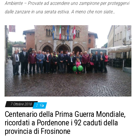
Ambiente – Provate ad accendere uno zampirone per proteggervi
dalle zanzare in una serata estiva. A meno che non siate…
7 Ottobre 2018
2
Centenario della Prima Guerra Mondiale,
ricordati a Pordenone i 92 caduti della
provincia di Frosinone