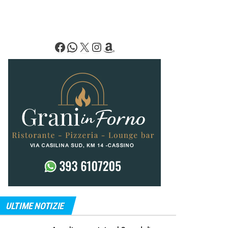
Facebook
WhatsApp
X
Instagram
Amazon
ULTIME NOTIZIE