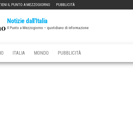
IENI IL PUNTO A MEZZOGIORNO
PUBBLICITÀ
Notizie dall'Italia
Il Punto a Mezzogiorno – quotidiano di informazione
IO
ITALIA
MONDO
PUBBLICITÀ