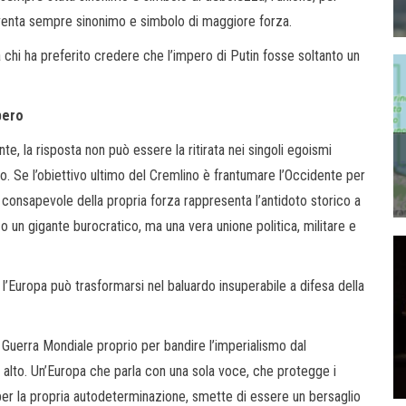
diventa sempre sinonimo e simbolo di maggiore forza.
chi ha preferito credere che l’impero di Putin fosse soltanto un
pero
te, la risposta non può essere la ritirata nei singoli egoismi
o. Se l’obiettivo ultimo del Cremlino è frantumare l’Occidente per
e consapevole della propria forza rappresenta l’antidoto storico a
o un gigante burocratico, ma una vera unione politica, militare e
 l’Europa può trasformarsi nel baluardo insuperabile a difesa della
 Guerra Mondiale proprio per bandire l’imperialismo dal
 alto. Un’Europa che parla con una sola voce, che protegge i
 per la propria autodeterminazione, smette di essere un bersaglio