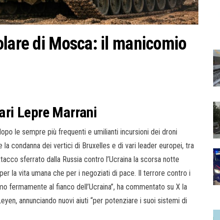
olare di Mosca: il manicomio
Yari Lepre Marrani
po le sempre più frequenti e umilianti incursioni dei droni
e la condanna dei vertici di Bruxelles e di vari leader europei, tra
acco sferrato dalla Russia contro l’Ucraina la scorsa notte
per la vita umana che per i negoziati di pace. Il terrore contro i
iamo fermamente al fianco dell’Ucraina”, ha commentato su X la
en, annunciando nuovi aiuti “per potenziare i suoi sistemi di