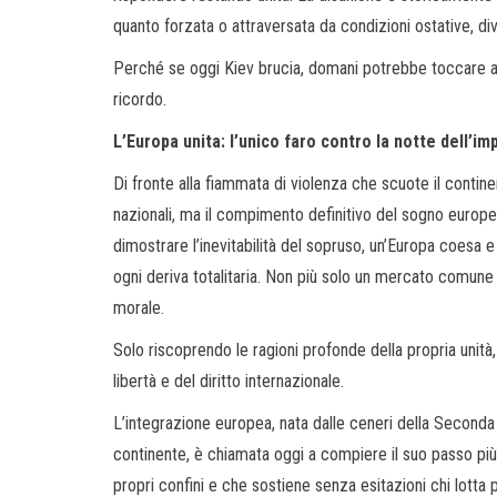
quanto forzata o attraversata da condizioni ostative, 
Perché se oggi Kiev brucia, domani potrebbe toccare a 
ricordo.
L’Europa unita: l’unico faro contro la notte dell’im
Di fronte alla fiammata di violenza che scuote il continen
nazionali, ma il compimento definitivo del sogno europe
dimostrare l’inevitabilità del sopruso, un’Europa coesa 
ogni deriva totalitaria. Non più solo un mercato comune 
morale.
Solo riscoprendo le ragioni profonde della propria unità,
libertà e del diritto internazionale.
L’integrazione europea, nata dalle ceneri della Seconda
continente, è chiamata oggi a compiere il suo passo più
propri confini e che sostiene senza esitazioni chi lotta