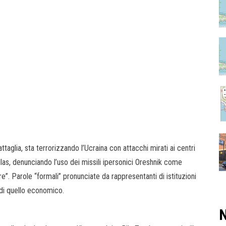
taglia, sta terrorizzando l’Ucraina con attacchi mirati ai centri
llas, denunciando l’uso dei missili ipersonici Oreshnik come
e”. Parole “formali” pronunciate da rappresentanti di istituzioni
e di quello economico.
N