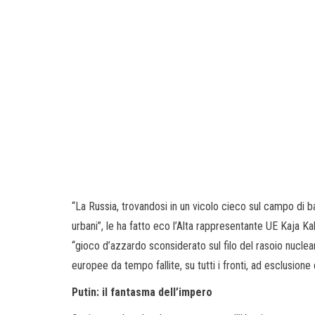
“La Russia, trovandosi in un vicolo cieco sul campo di bat
urbani”, le ha fatto eco l’Alta rappresentante UE Kaja Ka
“gioco d’azzardo sconsiderato sul filo del rasoio nuclear
europee da tempo fallite, su tutti i fronti, ad esclusion
Putin: il fantasma dell’impero