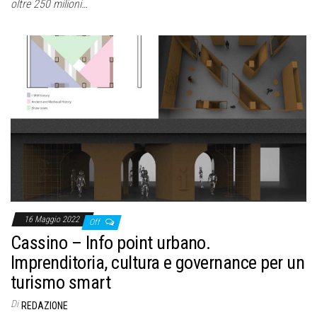
oltre 250 milioni…
16 Maggio 2022
Off
Cassino – Info point urbano.
Imprenditoria, cultura e governance per un
turismo smart
Di
REDAZIONE