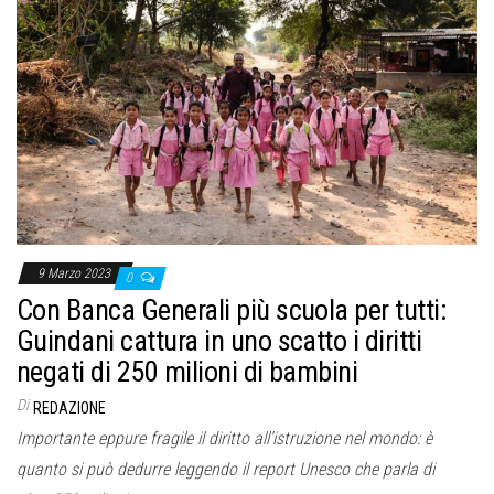
9 Marzo 2023
0
Con Banca Generali più scuola per tutti:
Guindani cattura in uno scatto i diritti
negati di 250 milioni di bambini
Di
REDAZIONE
Importante eppure fragile il diritto all’istruzione nel mondo: è
quanto si può dedurre leggendo il report Unesco che parla di