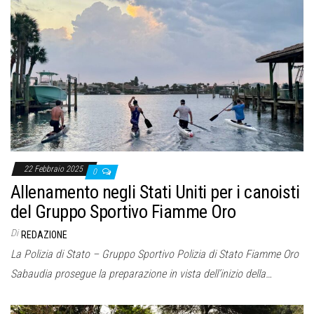
22 Febbraio 2025
0
Allenamento negli Stati Uniti per i canoisti
del Gruppo Sportivo Fiamme Oro
Di
REDAZIONE
La Polizia di Stato – Gruppo Sportivo Polizia di Stato Fiamme Oro
Sabaudia prosegue la preparazione in vista dell’inizio della…