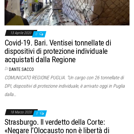
13 Aprile 2020
0
Covid-19. Bari. Ventisei tonnellate di
dispositivi di protezione individuale
acquistati dalla Regione
Di
DANTE SACCO
COMUNICATO REGIONE PUGLIA. “Un cargo con 26 tonnellate di
DPI, dispositivi di protezione individuale, è arrivato oggi in Puglia
dalla…
18 Marzo 2020
0
Strasburgo. Il verdetto della Corte:
«Negare l’Olocausto non è libertà di