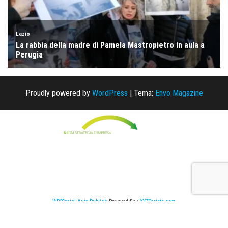
Proudly powered by
WordPress
|
Tema:
Envo Magazine
WP2Social Auto Publish
Powered By :
XYZScripts.com