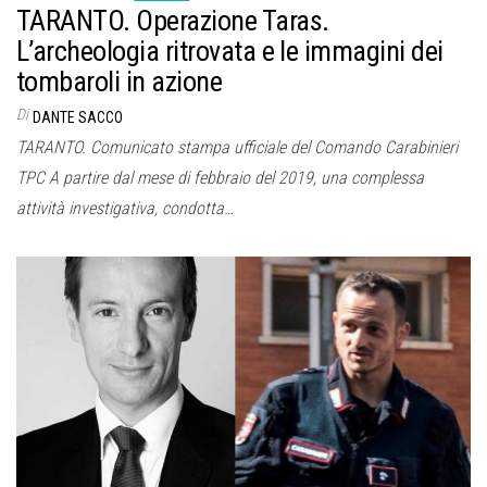
TARANTO. Operazione Taras.
L’archeologia ritrovata e le immagini dei
tombaroli in azione
Di
DANTE SACCO
TARANTO. Comunicato stampa ufficiale del Comando Carabinieri
TPC A partire dal mese di febbraio del 2019, una complessa
attività investigativa, condotta…