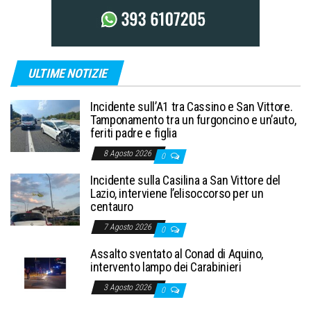
ULTIME NOTIZIE
Incidente sull’A1 tra Cassino e San Vittore.
Tamponamento tra un furgoncino e un’auto,
feriti padre e figlia
8 Agosto 2026
0
Incidente sulla Casilina a San Vittore del
Lazio, interviene l’elisoccorso per un
centauro
7 Agosto 2026
0
Assalto sventato al Conad di Aquino,
intervento lampo dei Carabinieri
3 Agosto 2026
0