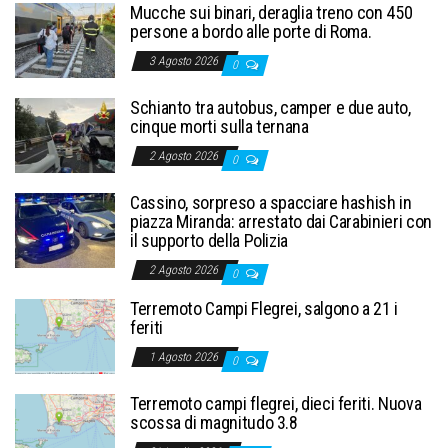
Mucche sui binari, deraglia treno con 450
persone a bordo alle porte di Roma.
3 Agosto 2026
0
Schianto tra autobus, camper e due auto,
cinque morti sulla ternana
2 Agosto 2026
0
Cassino, sorpreso a spacciare hashish in
piazza Miranda: arrestato dai Carabinieri con
il supporto della Polizia
2 Agosto 2026
0
Terremoto Campi Flegrei, salgono a 21 i
feriti
1 Agosto 2026
0
Terremoto campi flegrei, dieci feriti. Nuova
scossa di magnitudo 3.8