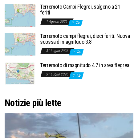
Terremoto Campi Flegrei, salgono a 21 i
feriti
1 Agosto 2026
0
Terremoto campi flegrei, dieci feriti. Nuova
scossa di magnitudo 3.8
31 Luglio 2026
0
Terremoto di magnitudo 4.7 in area flegrea
31 Luglio 2026
0
Notizie più lette