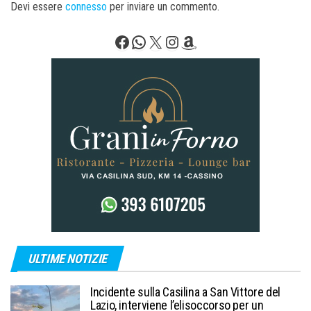
Devi essere
connesso
per inviare un commento.
Facebook
WhatsApp
X
Instagram
Amazon
ULTIME NOTIZIE
Incidente sulla Casilina a San Vittore del
Lazio, interviene l’elisoccorso per un