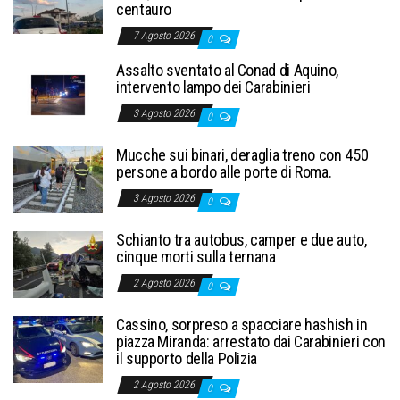
centauro
7 Agosto 2026
0
Assalto sventato al Conad di Aquino,
intervento lampo dei Carabinieri
3 Agosto 2026
0
Mucche sui binari, deraglia treno con 450
persone a bordo alle porte di Roma.
3 Agosto 2026
0
Schianto tra autobus, camper e due auto,
cinque morti sulla ternana
2 Agosto 2026
0
Cassino, sorpreso a spacciare hashish in
piazza Miranda: arrestato dai Carabinieri con
il supporto della Polizia
2 Agosto 2026
0