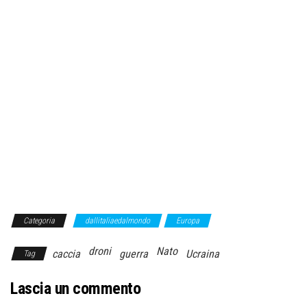
Categoria
dallitaliaedalmondo
Europa
droni
Nato
caccia
guerra
Ucraina
Tag
Lascia un commento