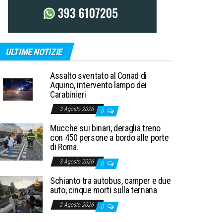
ULTIME NOTIZIE
Assalto sventato al Conad di
Aquino, intervento lampo dei
Carabinieri
3 Agosto 2026
0
Mucche sui binari, deraglia treno
con 450 persone a bordo alle porte
di Roma.
3 Agosto 2026
0
Schianto tra autobus, camper e due
auto, cinque morti sulla ternana
2 Agosto 2026
0