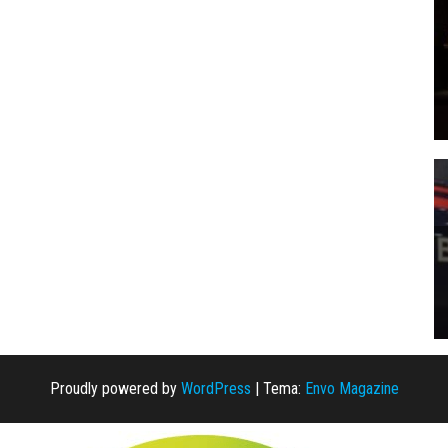
Proudly powered by
WordPress
|
Tema:
Envo Magazine