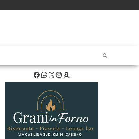
Facebook
WhatsApp
X
Instagram
Amazon