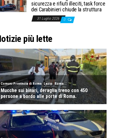
sicurezza e rifiuti illeciti, task force
dei Carabinieri chiude la struttura
31 Luglio 2026
0
otizie più lette