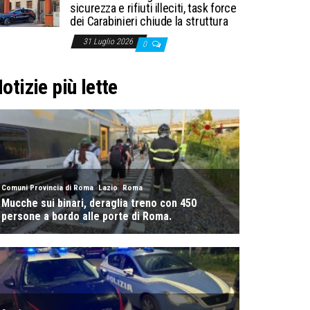
sicurezza e rifiuti illeciti, task force
dei Carabinieri chiude la struttura
31 Luglio 2026
0
otizie più lette