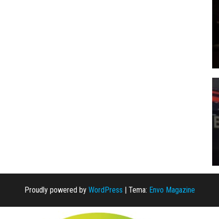
Proudly powered by
WordPress
|
Tema:
Envo Magazine