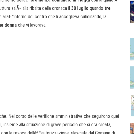
ttura salÃ¬ alla ribalta della cronaca il
30 luglio
quando
tre
e allâ€™interno del centro che li accoglieva culminando, la
na donna
che vi lavorava.
che. Nel corso delle verifiche amministrative che seguirono quei
i, insieme alla situazione di grave pericolo che si era creata,
ra con la revoca dellâ€™autorizzazione, rilasciata dal Comune di