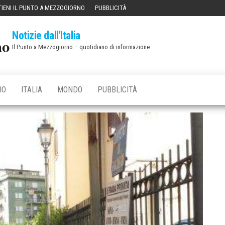
IENI IL PUNTO A MEZZOGIORNO
PUBBLICITÀ
Notizie dall'Italia
Il Punto a Mezzogiorno – quotidiano di informazione
IO
ITALIA
MONDO
PUBBLICITÀ