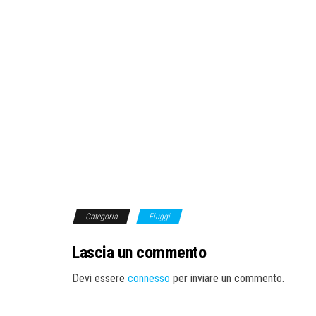
Categoria
Fiuggi
Lascia un commento
Devi essere
connesso
per inviare un commento.