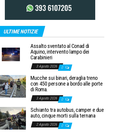
ULTIME NOTIZIE
Assalto sventato al Conad di
Aquino, intervento lampo dei
Carabinieri
3 Agosto 2026
0
Mucche sui binari, deraglia treno
con 450 persone a bordo alle porte
di Roma.
3 Agosto 2026
0
Schianto tra autobus, camper e due
auto, cinque morti sulla ternana
2 Agosto 2026
0