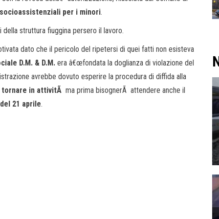
 socioassistenziali per i minori
.
ti della struttura fiuggina persero il lavoro.
ivata dato che il pericolo del ripetersi di quei fatti non esisteva
N
ciale D.M. & D.M.
era â€œfondata la doglianza di violazione del
strazione avrebbe dovuto esperire la procedura di diffida alla
tornare in attivitÃ
ma prima bisognerÃ attendere anche il
del 21 aprile
.