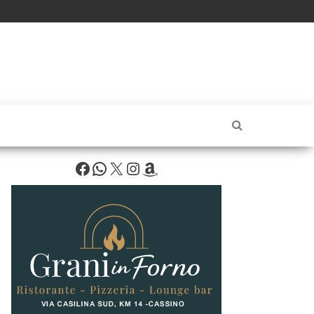
Facebook
WhatsApp
X
Instagram
Amazon