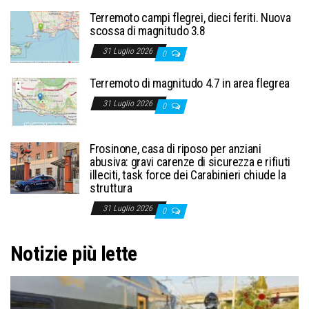
Terremoto campi flegrei, dieci feriti. Nuova
scossa di magnitudo 3.8
31 Luglio 2026
0
Terremoto di magnitudo 4.7 in area flegrea
31 Luglio 2026
0
Frosinone, casa di riposo per anziani
abusiva: gravi carenze di sicurezza e rifiuti
illeciti, task force dei Carabinieri chiude la
struttura
31 Luglio 2026
0
Notizie più lette