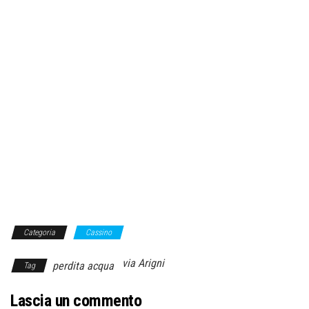
Categoria
Cassino
via Arigni
perdita acqua
Tag
Lascia un commento