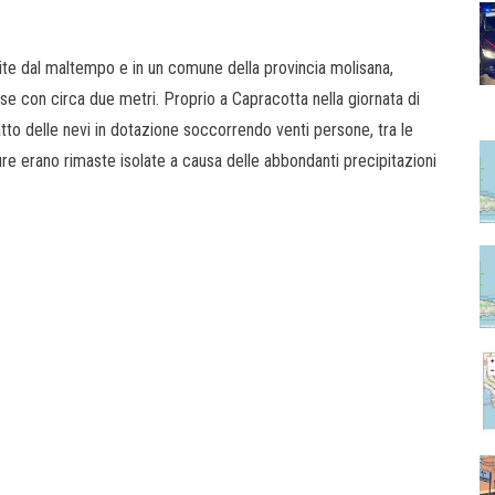
lpite dal maltempo e in un comune della provincia molisana,
ose con circa due metri. Proprio a Capracotta nella giornata di
gatto delle nevi in dotazione soccorrendo venti persone, tra le
re erano rimaste isolate a causa delle abbondanti precipitazioni