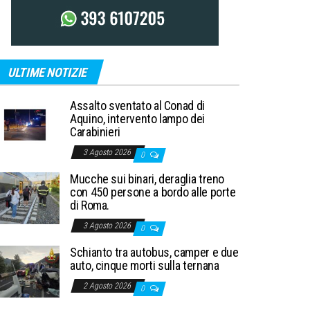
ULTIME NOTIZIE
Assalto sventato al Conad di
Aquino, intervento lampo dei
Carabinieri
3 Agosto 2026
0
Mucche sui binari, deraglia treno
con 450 persone a bordo alle porte
di Roma.
3 Agosto 2026
0
Schianto tra autobus, camper e due
auto, cinque morti sulla ternana
2 Agosto 2026
0