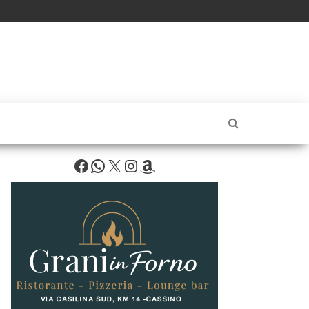
Facebook
WhatsApp
X
Instagram
Amazon