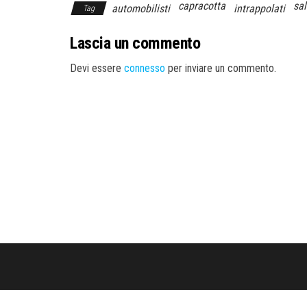
capracotta
sal
automobilisti
intrappolati
Tag
Lascia un commento
Devi essere
connesso
per inviare un commento.