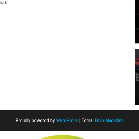
vati
Proudly powered by
WordPress
|
Tema:
Envo Magazine