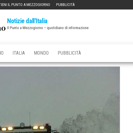
IENI IL PUNTO A MEZZOGIORNO
PUBBLICITÀ
Notizie dall'Italia
Il Punto a Mezzogiorno – quotidiano di informazione
IO
ITALIA
MONDO
PUBBLICITÀ