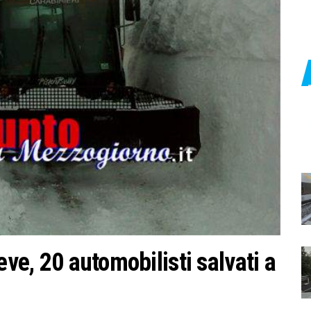
eve, 20 automobilisti salvati a