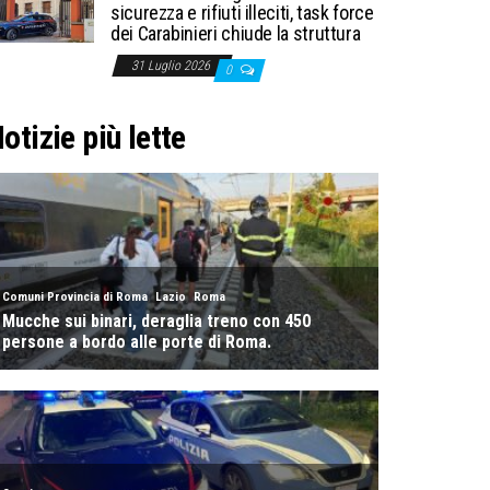
sicurezza e rifiuti illeciti, task force
dei Carabinieri chiude la struttura
31 Luglio 2026
0
otizie più lette