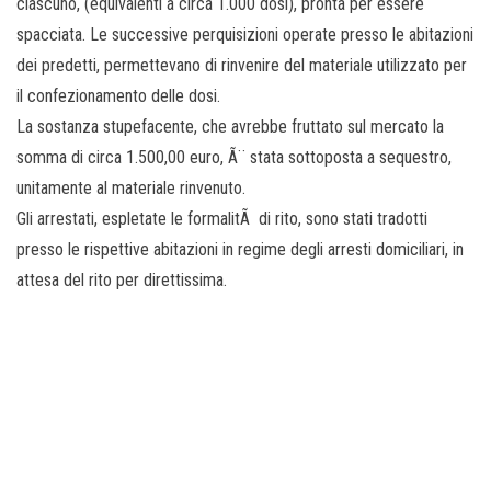
ciascuno, (equivalenti a circa 1.000 dosi), pronta per essere
spacciata. Le successive perquisizioni operate presso le abitazioni
dei predetti, permettevano di rinvenire del materiale utilizzato per
il confezionamento delle dosi.
La sostanza stupefacente, che avrebbe fruttato sul mercato la
somma di circa 1.500,00 euro, Ã¨ stata sottoposta a sequestro,
unitamente al materiale rinvenuto.
Gli arrestati, espletate le formalitÃ di rito, sono stati tradotti
presso le rispettive abitazioni in regime degli arresti domiciliari, in
attesa del rito per direttissima.