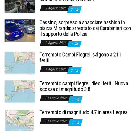
2 Agosto 2026
0
Cassino, sorpreso a spacciare hashish in
piazza Miranda: arrestato dai Carabinieri con
il supporto della Polizia
2 Agosto 2026
0
Terremoto Campi Flegrei, salgono a 21 i
feriti
1 Agosto 2026
0
Terremoto campi flegrei, dieci feriti. Nuova
scossa di magnitudo 3.8
31 Luglio 2026
0
Terremoto di magnitudo 4.7 in area flegrea
31 Luglio 2026
0