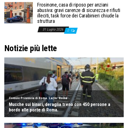
Frosinone, casa di riposo per anziani
abusiva: gravi carenze di sicurezza e rifiuti
illeciti, task force dei Carabinieri chiude la
struttura
31 Luglio 2026
0
Notizie più lette