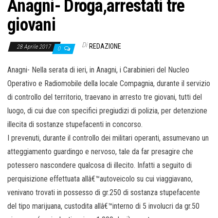
Anagni- Droga,arrestati tre
giovani
Di
REDAZIONE
28 Aprile 2017
0
Anagni- Nella serata di ieri, in Anagni, i Carabinieri del Nucleo
Operativo e Radiomobile della locale Compagnia, durante il servizio
di controllo del territorio, traevano in arresto tre giovani, tutti del
luogo, di cui due con specifici pregiudizi di polizia, per detenzione
illecita di sostanze stupefacenti in concorso.
I prevenuti, durante il controllo dei militari operanti, assumevano un
atteggiamento guardingo e nervoso, tale da far presagire che
potessero nascondere qualcosa di illecito. Infatti a seguito di
perquisizione effettuata allâ€™autoveicolo su cui viaggiavano,
venivano trovati in possesso di gr.250 di sostanza stupefacente
del tipo marijuana, custodita allâ€™interno di 5 involucri da gr.50