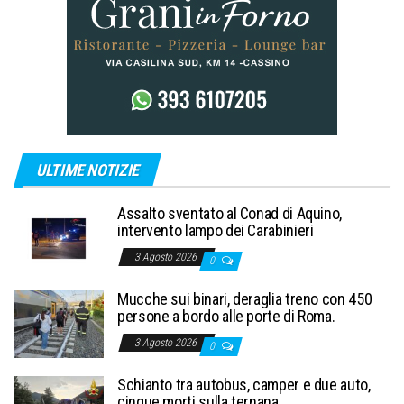
ULTIME NOTIZIE
Assalto sventato al Conad di Aquino,
intervento lampo dei Carabinieri
3 Agosto 2026
0
Mucche sui binari, deraglia treno con 450
persone a bordo alle porte di Roma.
3 Agosto 2026
0
Schianto tra autobus, camper e due auto,
cinque morti sulla ternana