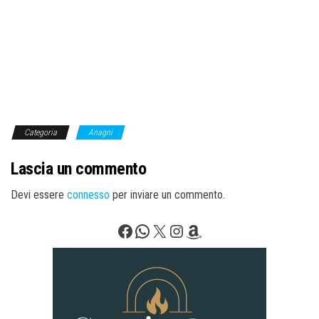
Categoria
Anagni
Lascia un commento
Devi essere
connesso
per inviare un commento.
Facebook
WhatsApp
X
Instagram
Amazon