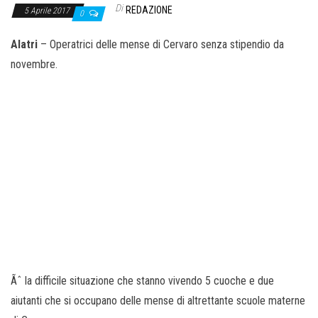
Di
REDAZIONE
5 Aprile 2017
0
Alatri
– Operatrici delle mense di Cervaro senza stipendio da
novembre.
Ãˆ la difficile situazione che stanno vivendo 5 cuoche e due
aiutanti che si occupano delle mense di altrettante scuole materne