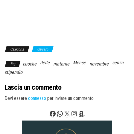
Categoria
Cervaro
delle
Mense
senza
cuoche
materne
novembre
Tag
stipendio
Lascia un commento
Devi essere
connesso
per inviare un commento.
Facebook
WhatsApp
X
Instagram
Amazon