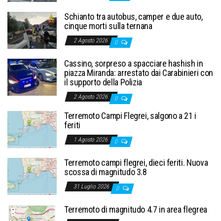
Schianto tra autobus, camper e due auto,
cinque morti sulla ternana
2 Agosto 2026
0
Cassino, sorpreso a spacciare hashish in
piazza Miranda: arrestato dai Carabinieri con
il supporto della Polizia
2 Agosto 2026
0
Terremoto Campi Flegrei, salgono a 21 i
feriti
1 Agosto 2026
0
Terremoto campi flegrei, dieci feriti. Nuova
scossa di magnitudo 3.8
31 Luglio 2026
0
Terremoto di magnitudo 4.7 in area flegrea