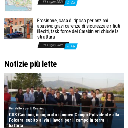
31 Luglio 2026
0
Frosinone, casa di riposo per anziani
abusiva: gravi carenze di sicurezza e rifiuti
illeciti, task force dei Carabinieri chiude la
struttura
31 Luglio 2026
0
Notizie più lette