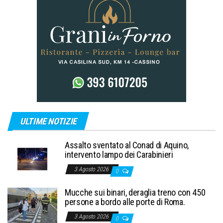
ULTIME NOTIZIE
Assalto sventato al Conad di Aquino,
intervento lampo dei Carabinieri
3 Agosto 2026
0
Mucche sui binari, deraglia treno con 450
persone a bordo alle porte di Roma.
3 Agosto 2026
0