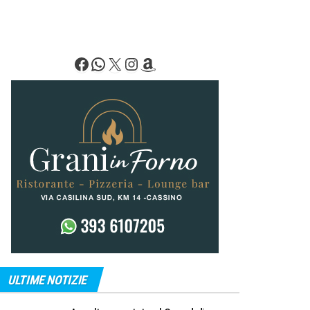
Facebook
WhatsApp
X
Instagram
Amazon
ULTIME NOTIZIE