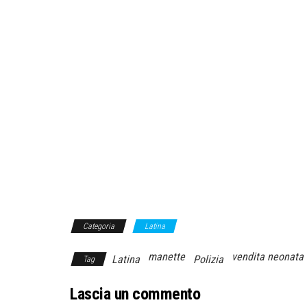
Categoria
Latina
manette
vendita neonata
Latina
Polizia
Tag
Lascia un commento