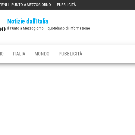
IENI IL PUNTO A MEZZOGIORNO
PUBBLICITÀ
Notizie dall'Italia
Il Punto a Mezzogiorno – quotidiano di informazione
IO
ITALIA
MONDO
PUBBLICITÀ