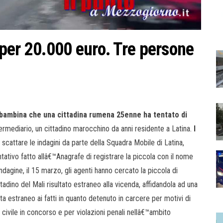
per 20.000 euro. Tre persone
a bambina che una cittadina rumena 25enne ha tentato di
ntermediario, un cittadino marocchino da anni residente a Latina.
I
r
scattare le indagini da parte della Squadra Mobile di Latina,
ntativo fatto allâ€™Anagrafe di registrare la piccola con il nome
dagine, il 15 marzo, gli agenti hanno cercato la piccola di
tadino del Mali risultato estraneo alla vicenda, affidandola ad una
ta estraneo ai fatti in quanto detenuto in carcere per motivi di
o civile in concorso e per violazioni penali nellâ€™ambito