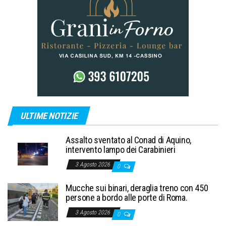
ULTIME NOTIZIE
Assalto sventato al Conad di Aquino,
intervento lampo dei Carabinieri
3 Agosto 2026
0
Mucche sui binari, deraglia treno con 450
persone a bordo alle porte di Roma.
3 Agosto 2026
0