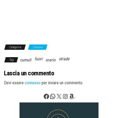
Categoria
Cassino
fuori
strade
cumuli
orario
Tag
Lascia un commento
Devi essere
connesso
per inviare un commento.
Facebook
WhatsApp
X
Instagram
Amazon