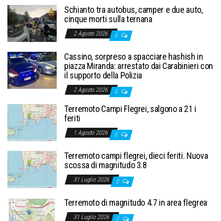
Schianto tra autobus, camper e due auto,
cinque morti sulla ternana
2 Agosto 2026
0
Cassino, sorpreso a spacciare hashish in
piazza Miranda: arrestato dai Carabinieri con
il supporto della Polizia
2 Agosto 2026
0
Terremoto Campi Flegrei, salgono a 21 i
feriti
1 Agosto 2026
0
Terremoto campi flegrei, dieci feriti. Nuova
scossa di magnitudo 3.8
31 Luglio 2026
0
Terremoto di magnitudo 4.7 in area flegrea
31 Luglio 2026
0