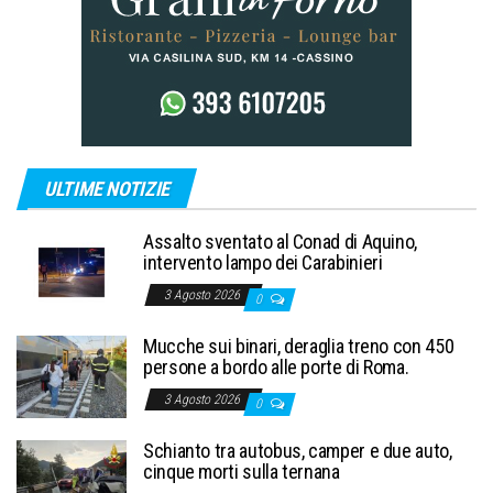
ULTIME NOTIZIE
Assalto sventato al Conad di Aquino,
intervento lampo dei Carabinieri
3 Agosto 2026
0
Mucche sui binari, deraglia treno con 450
persone a bordo alle porte di Roma.
3 Agosto 2026
0
Schianto tra autobus, camper e due auto,
cinque morti sulla ternana