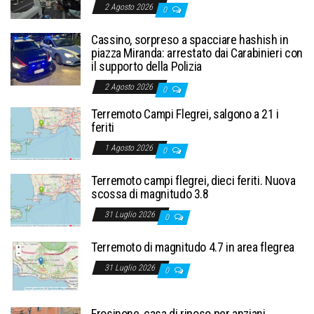
2 Agosto 2026
0
Cassino, sorpreso a spacciare hashish in
piazza Miranda: arrestato dai Carabinieri con
il supporto della Polizia
2 Agosto 2026
0
Terremoto Campi Flegrei, salgono a 21 i
feriti
1 Agosto 2026
0
Terremoto campi flegrei, dieci feriti. Nuova
scossa di magnitudo 3.8
31 Luglio 2026
0
Terremoto di magnitudo 4.7 in area flegrea
31 Luglio 2026
0
Frosinone, casa di riposo per anziani