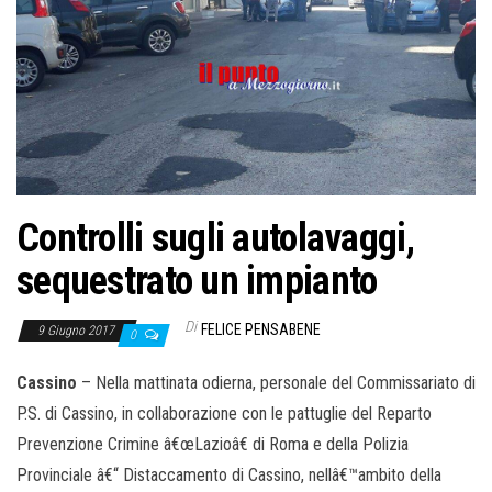
Controlli sugli autolavaggi,
sequestrato un impianto
Di
FELICE PENSABENE
9 Giugno 2017
0
Cassino
– Nella mattinata odierna, personale del Commissariato di
P.S. di Cassino, in collaborazione con le pattuglie del Reparto
Prevenzione Crimine â€œLazioâ€ di Roma e della Polizia
Provinciale â€“ Distaccamento di Cassino, nellâ€™ambito della