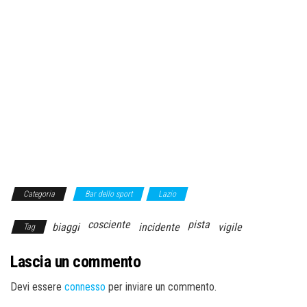
Categoria
Bar dello sport
Lazio
cosciente
pista
biaggi
incidente
vigile
Tag
Lascia un commento
Devi essere
connesso
per inviare un commento.