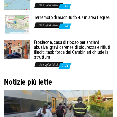
31 Luglio 2026
0
Terremoto di magnitudo 4.7 in area flegrea
31 Luglio 2026
0
Frosinone, casa di riposo per anziani
abusiva: gravi carenze di sicurezza e rifiuti
illeciti, task force dei Carabinieri chiude la
struttura
31 Luglio 2026
0
Notizie più lette