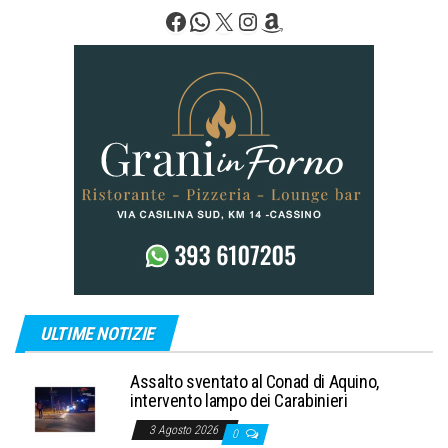
Facebook
WhatsApp
X
Instagram
Amazon
ULTIME NOTIZIE
Assalto sventato al Conad di Aquino,
intervento lampo dei Carabinieri
3 Agosto 2026
0