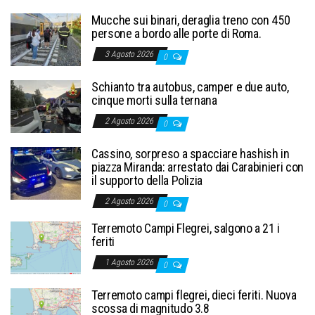
Mucche sui binari, deraglia treno con 450
persone a bordo alle porte di Roma.
3 Agosto 2026
0
Schianto tra autobus, camper e due auto,
cinque morti sulla ternana
2 Agosto 2026
0
Cassino, sorpreso a spacciare hashish in
piazza Miranda: arrestato dai Carabinieri con
il supporto della Polizia
2 Agosto 2026
0
Terremoto Campi Flegrei, salgono a 21 i
feriti
1 Agosto 2026
0
Terremoto campi flegrei, dieci feriti. Nuova
scossa di magnitudo 3.8