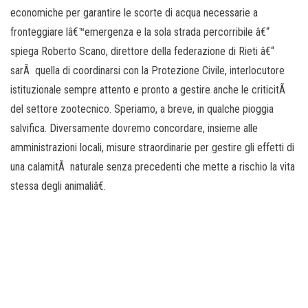
economiche per garantire le scorte di acqua necessarie a
fronteggiare lâ€™emergenza e la sola strada percorribile â€“
spiega Roberto Scano, direttore della federazione di Rieti â€“
sarÃ quella di coordinarsi con la Protezione Civile, interlocutore
istituzionale sempre attento e pronto a gestire anche le criticitÃ
del settore zootecnico. Speriamo, a breve, in qualche pioggia
salvifica. Diversamente dovremo concordare, insieme alle
amministrazioni locali, misure straordinarie per gestire gli effetti di
una calamitÃ naturale senza precedenti che mette a rischio la vita
stessa degli animaliâ€.