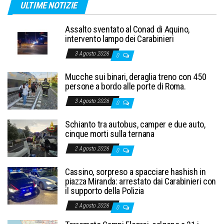
ULTIME NOTIZIE
Assalto sventato al Conad di Aquino,
intervento lampo dei Carabinieri
3 Agosto 2026
0
Mucche sui binari, deraglia treno con 450
persone a bordo alle porte di Roma.
3 Agosto 2026
0
Schianto tra autobus, camper e due auto,
cinque morti sulla ternana
2 Agosto 2026
0
Cassino, sorpreso a spacciare hashish in
piazza Miranda: arrestato dai Carabinieri con
il supporto della Polizia
2 Agosto 2026
0