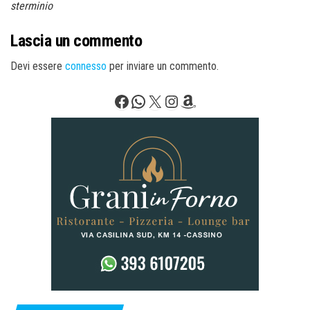
sterminio
Lascia un commento
Devi essere
connesso
per inviare un commento.
Facebook
WhatsApp
X
Instagram
Amazon