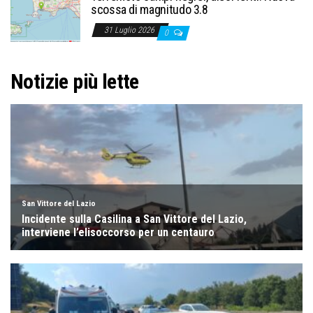
scossa di magnitudo 3.8
31 Luglio 2026
0
Notizie più lette