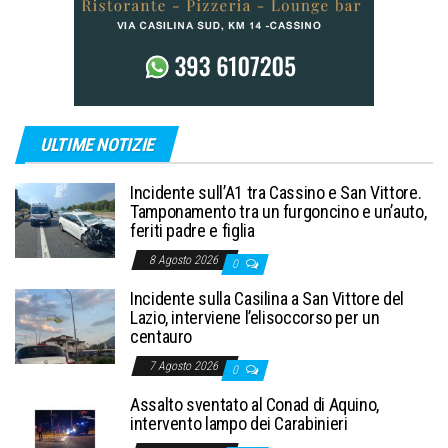
ULTIME NOTIZIE
Incidente sull’A1 tra Cassino e San Vittore.
Tamponamento tra un furgoncino e un’auto,
feriti padre e figlia
8 Agosto 2026
0
Incidente sulla Casilina a San Vittore del
Lazio, interviene l’elisoccorso per un
centauro
7 Agosto 2026
0
Assalto sventato al Conad di Aquino,
intervento lampo dei Carabinieri