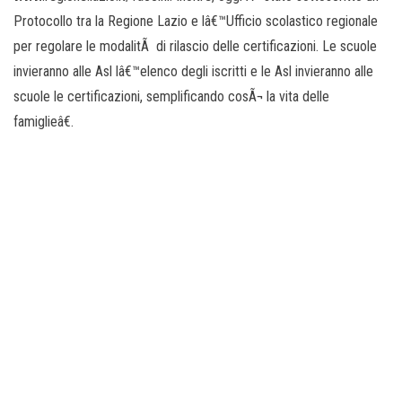
Protocollo tra la Regione Lazio e lâ€™Ufficio scolastico regionale
per regolare le modalitÃ di rilascio delle certificazioni. Le scuole
invieranno alle Asl lâ€™elenco degli iscritti e le Asl invieranno alle
scuole le certificazioni, semplificando cosÃ¬ la vita delle
famiglieâ€.