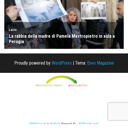
Proudly powered by
WordPress
|
Tema:
Envo Magazine
WP2Social Auto Publish
Powered By :
XYZScripts.com