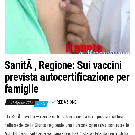
SanitÃ , Regione: Sui vaccini
prevista autocertificazione per
famiglie
Di
REDAZIONE
31 Agosto 2017
0
â€œSi Ã¨ svolta – rende noto la Regione Lazio- questa mattina
nella sede della Giunta regionale una riunione operativa con tutte le
Asl del Lazio sul tema vaccinazioni. Eâ€™ stata data da parte della