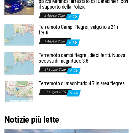
piazza Miranda: arrestato dai Carabinieri con
il supporto della Polizia
2 Agosto 2026
0
Terremoto Campi Flegrei, salgono a 21 i
feriti
1 Agosto 2026
0
Terremoto campi flegrei, dieci feriti. Nuova
scossa di magnitudo 3.8
31 Luglio 2026
0
Terremoto di magnitudo 4.7 in area flegrea
31 Luglio 2026
0
Notizie più lette