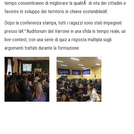
tempo consentiranno di migliorare la qualitÃ di vita dei cittadini e
favorire lo sviluppo dei territorio in chiave sostenibileâ€.
Dopo la conferenza stampa, tutti i ragazzi sono stati impegnati
presso lâ€™Auditorium del Varrone in una sfida in tempo reale, un
live-contest, con una serie di quiz a risposta multipla sugli
argomenti trattati durante la formazione.