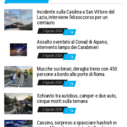
Incidente sulla Casilina a San Vittore del
Lazio, interviene l’elisoccorso per un
centauro
7 Agosto 2026
0
Assalto sventato al Conad di Aquino,
intervento lampo dei Carabinieri
3 Agosto 2026
0
Mucche sui binari, deraglia treno con 450
persone a bordo alle porte di Roma.
3 Agosto 2026
0
Schianto tra autobus, camper e due auto,
cinque morti sulla ternana
2 Agosto 2026
0
Cassino, sorpreso a spacciare hashish in