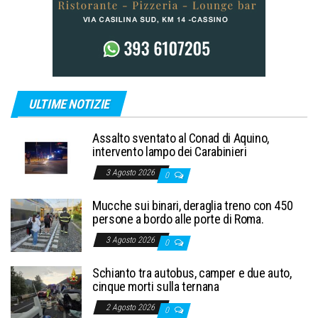
ULTIME NOTIZIE
Assalto sventato al Conad di Aquino,
intervento lampo dei Carabinieri
3 Agosto 2026
0
Mucche sui binari, deraglia treno con 450
persone a bordo alle porte di Roma.
3 Agosto 2026
0
Schianto tra autobus, camper e due auto,
cinque morti sulla ternana
2 Agosto 2026
0