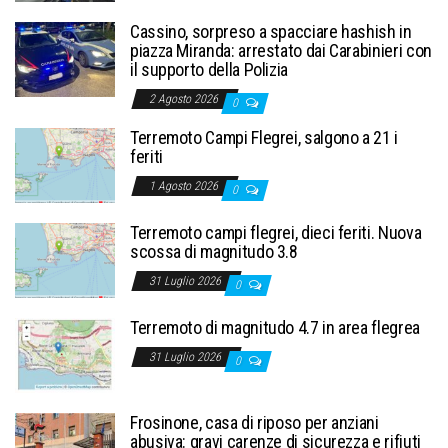
Cassino, sorpreso a spacciare hashish in
piazza Miranda: arrestato dai Carabinieri con
il supporto della Polizia
2 Agosto 2026
0
Terremoto Campi Flegrei, salgono a 21 i
feriti
1 Agosto 2026
0
Terremoto campi flegrei, dieci feriti. Nuova
scossa di magnitudo 3.8
31 Luglio 2026
0
Terremoto di magnitudo 4.7 in area flegrea
31 Luglio 2026
0
Frosinone, casa di riposo per anziani
abusiva: gravi carenze di sicurezza e rifiuti