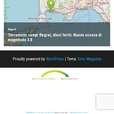
Proudly powered by
WordPress
|
Tema:
Envo Magazine
WP2Social Auto Publish
Powered By :
XYZScripts.com