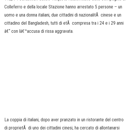
Colleferro e della locale Stazione hanno arrestato 5 persone – un
uomo e una donna italiani, due cittadini di nazionalitÃ cinese e un
cittadino del Bangladesh, tutti di etÃ compresa tra i 24 e i 29 anni
â€“
con lâ€™accusa di rissa aggravata.
La coppia di italiani, dopo aver pranzato in un ristorante del centro
di proprietÃ di uno dei cittadini cinesi, ha cercato di allontanarsi