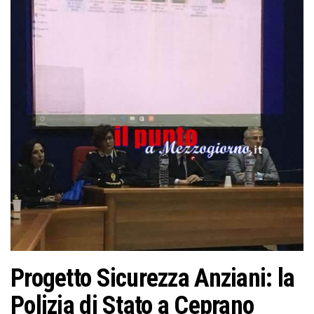
Progetto Sicurezza Anziani: la
Polizia di Stato a Ceprano