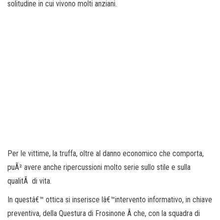
solitudine in cui vivono molti anziani.
Per le vittime, la truffa, oltre al danno economico che comporta,
puÃ² avere anche ripercussioni molto serie sullo stile e sulla
qualitÃ di vita.
In questâ€™ ottica si inserisce lâ€™intervento informativo, in chiave
preventiva, della Questura di Frosinone Â che, con la squadra di