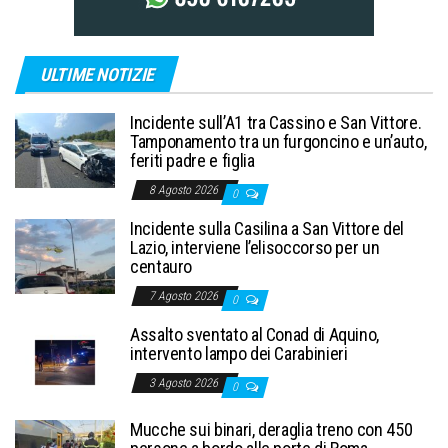
ULTIME NOTIZIE
Incidente sull’A1 tra Cassino e San Vittore.
Tamponamento tra un furgoncino e un’auto,
feriti padre e figlia
8 Agosto 2026
0
Incidente sulla Casilina a San Vittore del
Lazio, interviene l’elisoccorso per un
centauro
7 Agosto 2026
0
Assalto sventato al Conad di Aquino,
intervento lampo dei Carabinieri
3 Agosto 2026
0
Mucche sui binari, deraglia treno con 450