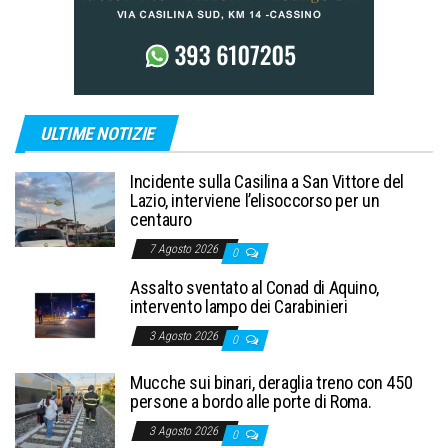
ULTIME NOTIZIE
Incidente sulla Casilina a San Vittore del
Lazio, interviene l’elisoccorso per un
centauro
7 Agosto 2026
0
Assalto sventato al Conad di Aquino,
intervento lampo dei Carabinieri
3 Agosto 2026
0
Mucche sui binari, deraglia treno con 450
persone a bordo alle porte di Roma.
3 Agosto 2026
0