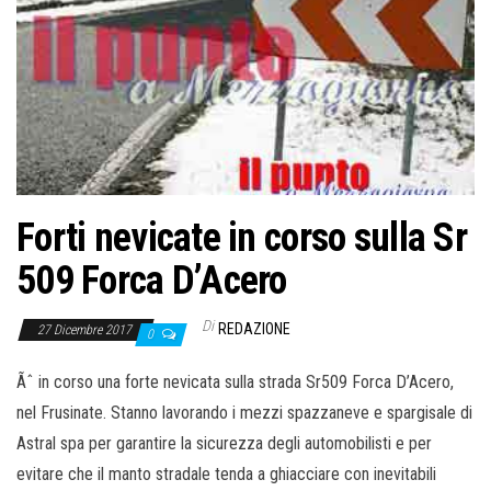
Forti nevicate in corso sulla Sr
509 Forca D’Acero
Di
REDAZIONE
27 Dicembre 2017
0
Ãˆ in corso una forte nevicata sulla strada Sr509 Forca D’Acero,
nel Frusinate. Stanno lavorando i mezzi spazzaneve e spargisale di
Astral spa per garantire la sicurezza degli automobilisti e per
evitare che il manto stradale tenda a ghiacciare con inevitabili