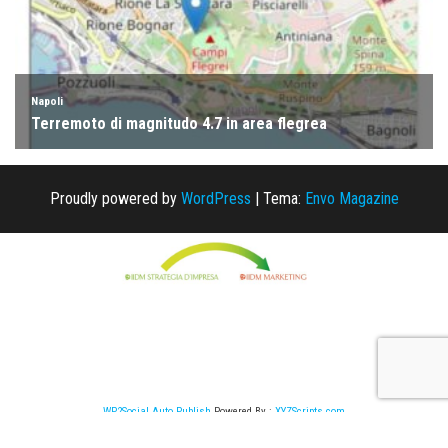
Proudly powered by
WordPress
|
Tema:
Envo Magazine
WP2Social Auto Publish
Powered By :
XYZScripts.com