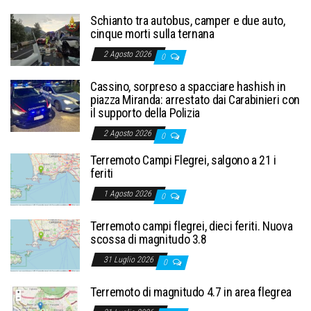
Schianto tra autobus, camper e due auto,
cinque morti sulla ternana
2 Agosto 2026
0
Cassino, sorpreso a spacciare hashish in
piazza Miranda: arrestato dai Carabinieri con
il supporto della Polizia
2 Agosto 2026
0
Terremoto Campi Flegrei, salgono a 21 i
feriti
1 Agosto 2026
0
Terremoto campi flegrei, dieci feriti. Nuova
scossa di magnitudo 3.8
31 Luglio 2026
0
Terremoto di magnitudo 4.7 in area flegrea