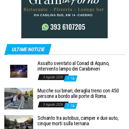
ULTIME NOTIZIE
Assalto sventato al Conad di Aquino,
intervento lampo dei Carabinieri
3 Agosto 2026
0
Mucche sui binari, deraglia treno con 450
persone a bordo alle porte di Roma.
3 Agosto 2026
0
Schianto tra autobus, camper e due auto,
cinque morti sulla ternana