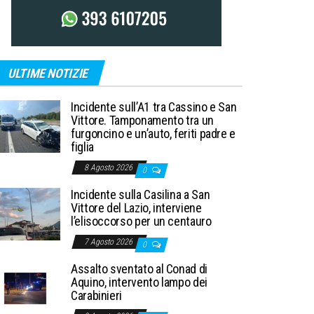
ULTIME NOTIZIE
Incidente sull’A1 tra Cassino e San
Vittore. Tamponamento tra un
furgoncino e un’auto, feriti padre e
figlia
8 Agosto 2026
0
Incidente sulla Casilina a San
Vittore del Lazio, interviene
l’elisoccorso per un centauro
7 Agosto 2026
0
Assalto sventato al Conad di
Aquino, intervento lampo dei
Carabinieri