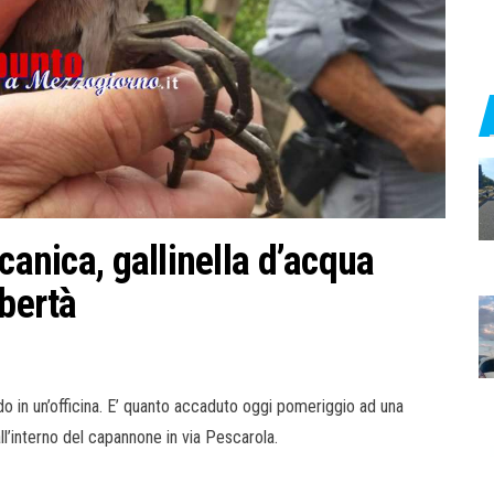
canica, gallinella d’acqua
ibertà
do in un’officina. E’ quanto accaduto oggi pomeriggio ad una
all’interno del capannone in via Pescarola.