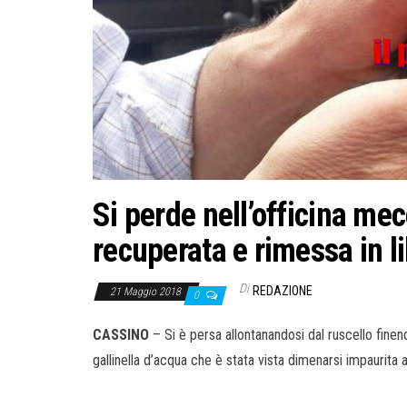
Si perde nell’officina mec
recuperata e rimessa in l
Di
REDAZIONE
21 Maggio 2018
0
CASSINO
– Si è persa allontanandosi dal ruscello finen
gallinella d’acqua che è stata vista dimenarsi impaurita 