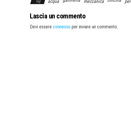
gallinella
officina
acqua
meccanica
pe
Tag
Lascia un commento
Devi essere
connesso
per inviare un commento.