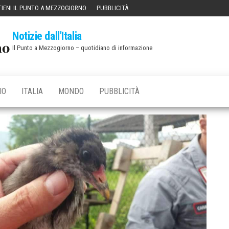
IENI IL PUNTO A MEZZOGIORNO
PUBBLICITÀ
Notizie dall'Italia
Il Punto a Mezzogiorno – quotidiano di informazione
IO
ITALIA
MONDO
PUBBLICITÀ