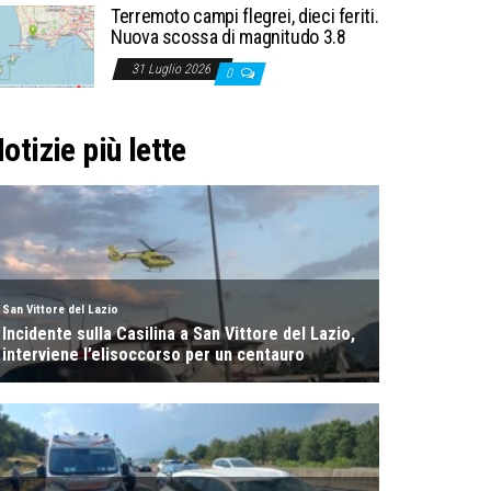
Terremoto campi flegrei, dieci feriti.
Nuova scossa di magnitudo 3.8
31 Luglio 2026
0
otizie più lette