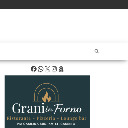
Facebook
WhatsApp
X
Instagram
Amazon