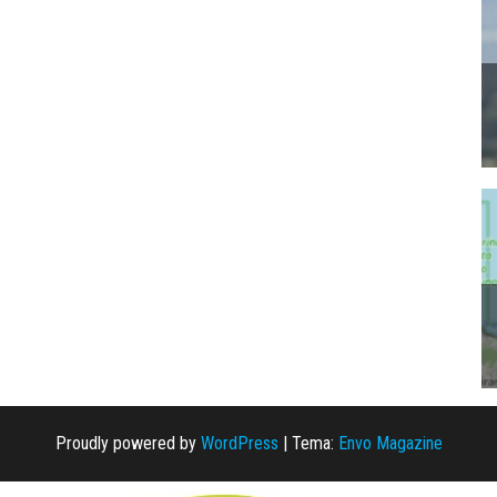
Proudly powered by
WordPress
|
Tema:
Envo Magazine