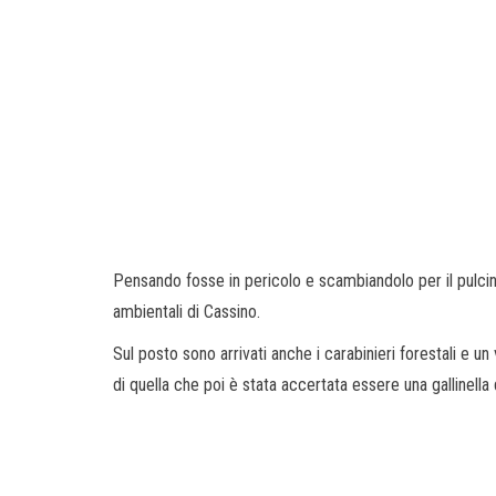
Pensando fosse in pericolo e scambiandolo per il pulcino 
ambientali di Cassino.
Sul posto sono arrivati anche i carabinieri forestali e un
di quella che poi è stata accertata essere una gallinella d