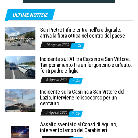
ULTIME NOTIZIE
San Pietro Infine entra nell’era digitale:
arriva la fibra ottica nel centro del paese
10 Agosto 2026
0
Incidente sull’A1 tra Cassino e San Vittore.
Tamponamento tra un furgoncino e un’auto,
feriti padre e figlia
8 Agosto 2026
0
Incidente sulla Casilina a San Vittore del
Lazio, interviene l’elisoccorso per un
centauro
7 Agosto 2026
0
Assalto sventato al Conad di Aquino,
intervento lampo dei Carabinieri