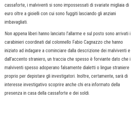
cassaforte, i malviventi si sono impossessati di svariate migliaia di
euro oltre a gioielli con cui sono fuggiti lasciando gli anziani
imbavagliati.
Non appena liberi hanno lanciato l’allarme e sul posto sono arrivati i
carabinieri coordinati dal colonnello Fabio Cagnazzo che hanno
iniziato ad indagare a cominciare dalla descrizione dei malviventi e
dall’accento straniero, un traccia che spesso è forviante dato che i
malviventi spesso adoperano falsamente dialetti o lingue straniere
proprio per depistare gli investigatori. Inoltre, certamente, sarà di
interesse investigativo scoprire anche chi era informato della
presenza in casa della cassaforte e dei soldi.