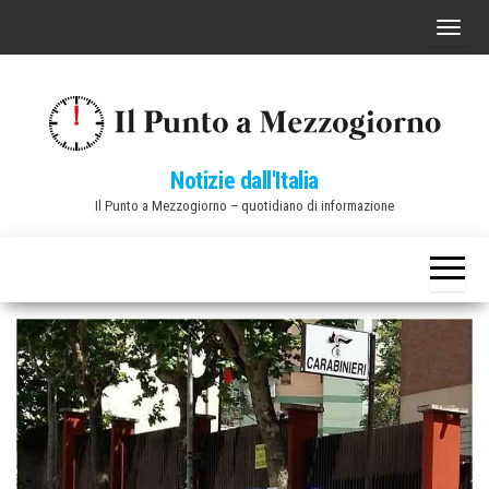
Vai
C
al
o
contenuto
m
m
u
Notizie dall'Italia
t
Il Punto a Mezzogiorno – quotidiano di informazione
a
n
a
v
i
g
a
z
i