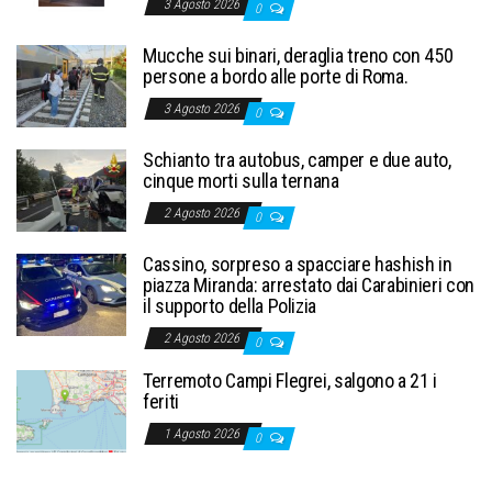
3 Agosto 2026
0
Mucche sui binari, deraglia treno con 450
persone a bordo alle porte di Roma.
3 Agosto 2026
0
Schianto tra autobus, camper e due auto,
cinque morti sulla ternana
2 Agosto 2026
0
Cassino, sorpreso a spacciare hashish in
piazza Miranda: arrestato dai Carabinieri con
il supporto della Polizia
2 Agosto 2026
0
Terremoto Campi Flegrei, salgono a 21 i
feriti
1 Agosto 2026
0