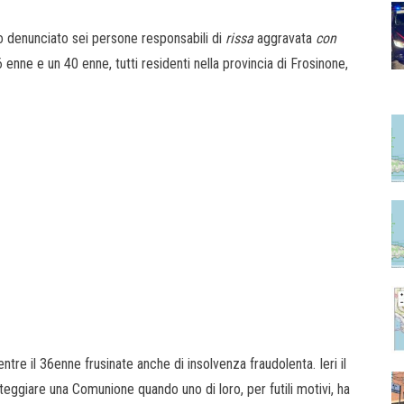
o denunciato sei persone responsabili di
rissa
aggravata
con
 enne e un 40 enne, tutti residenti nella provincia di Frosinone,
re il 36enne frusinate anche di insolvenza fraudolenta. Ieri il
teggiare una Comunione quando uno di loro, per futili motivi, ha