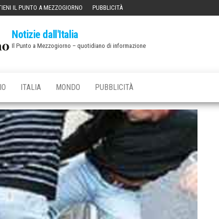
IENI IL PUNTO A MEZZOGIORNO
PUBBLICITÀ
Notizie dall'Italia
Il Punto a Mezzogiorno – quotidiano di informazione
IO
ITALIA
MONDO
PUBBLICITÀ