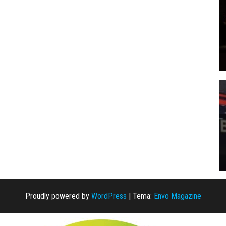
Proudly powered by
WordPress
|
Tema:
Envo Magazine