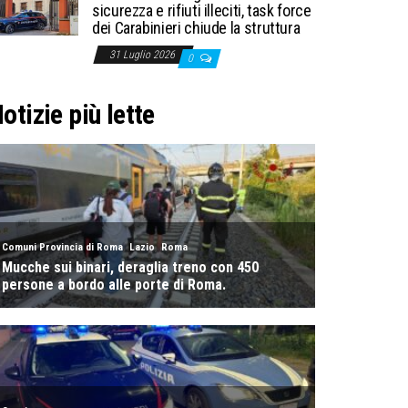
sicurezza e rifiuti illeciti, task force
dei Carabinieri chiude la struttura
31 Luglio 2026
0
otizie più lette