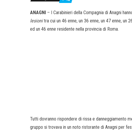
ANAGNI
– I Carabinieri della Compagnia di Anagni hann
lesioni
tra cui un 46 enne, un 36 enne, un 47 enne, un 26
ed un
46 enne residente nella provincia di Roma.
Tutti dovranno rispondere di rissa e danneggiamento ment
gruppo si trovava in un noto ristorante di Anagni per fes