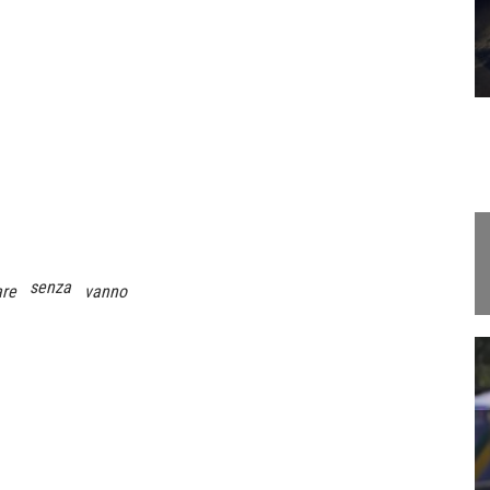
senza
re
vanno