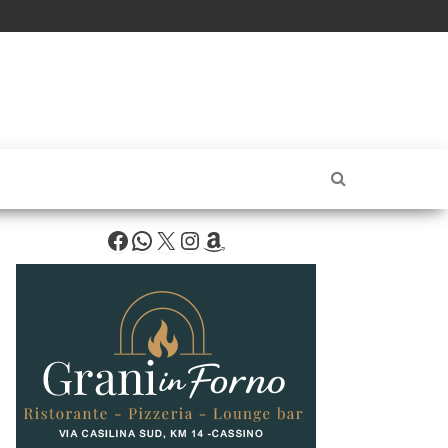
Facebook
WhatsApp
X
Instagram
Amazon