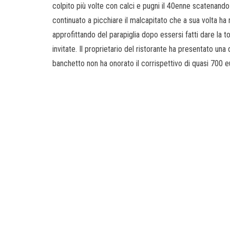
colpito più volte con calci e pugni il 40enne scatenando 
continuato a picchiare il malcapitato che a sua volta ha 
approfittando del parapiglia dopo essersi fatti dare la 
invitate. Il proprietario del ristorante ha presentato un
banchetto non ha onorato il corrispettivo di quasi 700 e