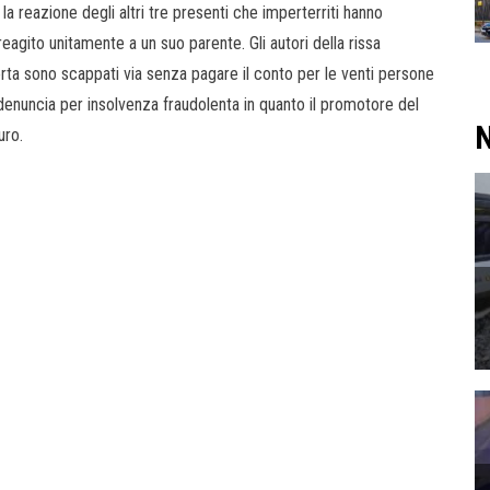
la reazione degli altri tre presenti che imperterriti hanno
reagito unitamente a un suo parente. Gli autori della rissa
torta sono scappati via senza pagare il conto per le venti persone
a denuncia per insolvenza fraudolenta in quanto il promotore del
N
uro.