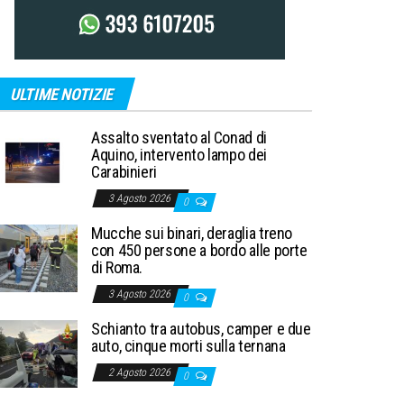
ULTIME NOTIZIE
Assalto sventato al Conad di
Aquino, intervento lampo dei
Carabinieri
3 Agosto 2026
0
Mucche sui binari, deraglia treno
con 450 persone a bordo alle porte
di Roma.
3 Agosto 2026
0
Schianto tra autobus, camper e due
auto, cinque morti sulla ternana
2 Agosto 2026
0