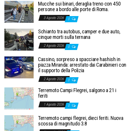
Mucche sui binari, deraglia treno con 450
persone a bordo alle porte di Roma.
3 Agosto 2026
0
Schianto tra autobus, camper e due auto,
cinque morti sulla ternana
2 Agosto 2026
0
Cassino, sorpreso a spacciare hashish in
piazza Miranda: arrestato dai Carabinieri con
il supporto della Polizia
2 Agosto 2026
0
Terremoto Campi Flegrei, salgono a 21 i
feriti
1 Agosto 2026
0
Terremoto campi flegrei, dieci feriti. Nuova
scossa di magnitudo 3.8