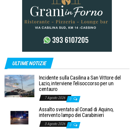
ULTIME NOTIZIE
Incidente sulla Casilina a San Vittore del
Lazio, interviene l’elisoccorso per un
centauro
7 Agosto 2026
0
Assalto sventato al Conad di Aquino,
intervento lampo dei Carabinieri
3 Agosto 2026
0