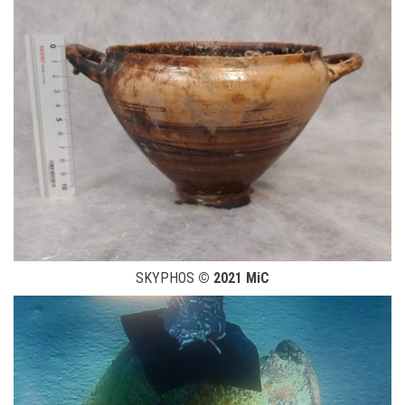
SKYPHOS
© 2021 MiC