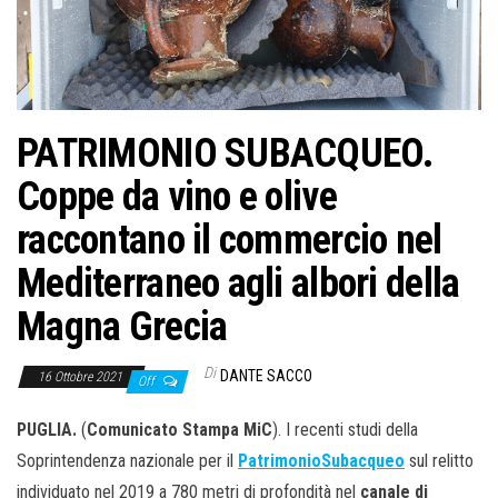
PATRIMONIO SUBACQUEO.
Coppe da vino e olive
raccontano il commercio nel
Mediterraneo agli albori della
Magna Grecia
Di
DANTE SACCO
16 Ottobre 2021
Off
PUGLIA.
(
Comunicato Stampa MiC
). I recenti studi della
Soprintendenza nazionale per il
Patrimonio
Subacqueo
sul relitto
individuato nel 2019 a 780 metri di profondità nel
canale di