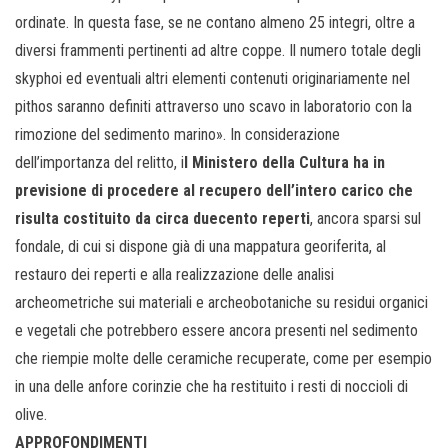
ordinate. In questa fase, se ne contano almeno 25 integri, oltre a
diversi frammenti pertinenti ad altre coppe. Il numero totale degli
skyphoi ed eventuali altri elementi contenuti originariamente nel
pithos saranno definiti attraverso uno scavo in laboratorio con la
rimozione del sedimento marino». In considerazione
dell’importanza del relitto, i
l Ministero della Cultura ha in
previsione di procedere al recupero dell’intero carico che
risulta costituito da circa duecento reperti
, ancora sparsi sul
fondale, di cui si dispone già di una mappatura georiferita, al
restauro dei reperti e alla realizzazione delle analisi
archeometriche sui materiali e archeobotaniche su residui organici
e vegetali che potrebbero essere ancora presenti nel sedimento
che riempie molte delle ceramiche recuperate, come per esempio
in una delle anfore corinzie che ha restituito i resti di noccioli di
olive.
APPROFONDIMENTI