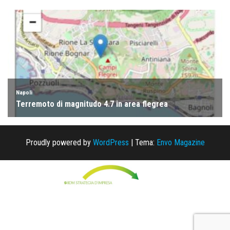
Proudly powered by
WordPress
|
Tema:
Envo Magazine