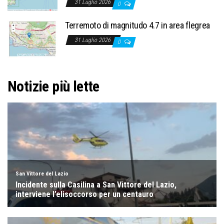
31 Luglio 2026
0
Terremoto di magnitudo 4.7 in area flegrea
31 Luglio 2026
0
Notizie più lette