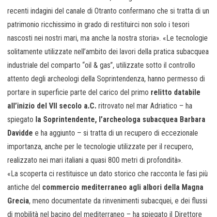
recenti indagini del canale di Otranto confermano che si tratta di un
patrimonio ricchissimo in grado di restituirci non solo i tesori
nascosti nei nostri mari, ma anche la nostra storia». «Le tecnologie
solitamente utilizzate nell’ambito dei lavori della pratica subacquea
industriale del comparto “oil & gas”, utilizzate sotto il controllo
attento degli archeologi della Soprintendenza, hanno permesso di
portare in superficie parte del carico del primo
relitto databile
all’inizio del VII secolo a.C.
ritrovato nel mar Adriatico – ha
spiegato
la Soprintendente, l’archeologa subacquea Barbara
Davidde
e ha aggiunto – si tratta di un recupero di eccezionale
importanza, anche per le tecnologie utilizzate per il recupero,
realizzato nei mari italiani a quasi 800 metri di profondità».
«La scoperta ci restituisce un dato storico che racconta le fasi più
antiche del
commercio mediterraneo agli albori della Magna
Grecia
, meno documentate da rinvenimenti subacquei, e dei flussi
di mobilità nel bacino del mediterraneo – ha spiegato il Direttore