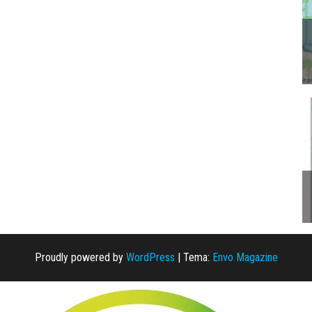
Proudly powered by
WordPress
|
Tema:
Envo Magazine