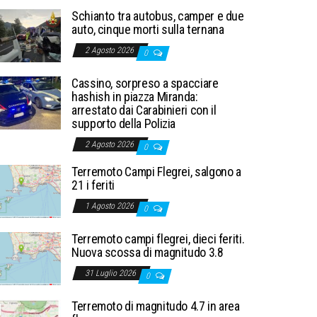
Schianto tra autobus, camper e due
auto, cinque morti sulla ternana
2 Agosto 2026
0
Cassino, sorpreso a spacciare
hashish in piazza Miranda:
arrestato dai Carabinieri con il
supporto della Polizia
2 Agosto 2026
0
Terremoto Campi Flegrei, salgono a
21 i feriti
1 Agosto 2026
0
Terremoto campi flegrei, dieci feriti.
Nuova scossa di magnitudo 3.8
31 Luglio 2026
0
Terremoto di magnitudo 4.7 in area