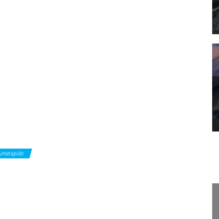
iumerapido