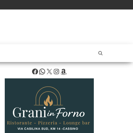
Facebook
WhatsApp
X
Instagram
Amazon