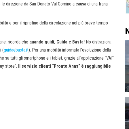
 le direzione da San Donato Val Comino a causa di una frana
ilità e per il ripristino della circolazione nel più breve tempo
N
iane, ricorda che
quando guidi, Guida e Basta!
No distrazioni,
i (
guidaebasta.it
). Per una mobilità informata l’evoluzione della
e su tutti gli smartphone e i tablet, grazie all’applicazione “VAI”
lay store”.
Il servizio clienti “Pronto Anas” è raggiungibile