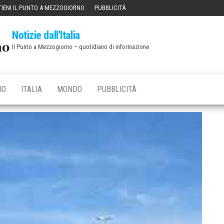
IENI IL PUNTO A MEZZOGIORNO
PUBBLICITÀ
Notizie dall'Italia
Il Punto a Mezzogiorno – quotidiano di informazione
IO
ITALIA
MONDO
PUBBLICITÀ