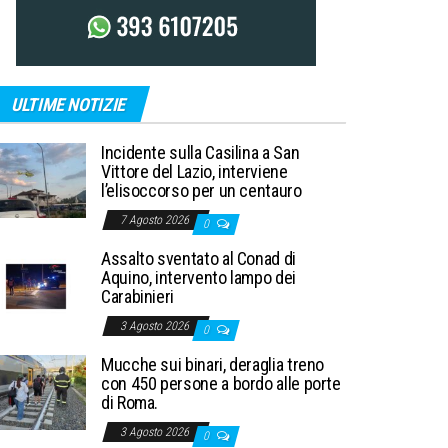
ULTIME NOTIZIE
Incidente sulla Casilina a San
Vittore del Lazio, interviene
l’elisoccorso per un centauro
7 Agosto 2026
0
Assalto sventato al Conad di
Aquino, intervento lampo dei
Carabinieri
3 Agosto 2026
0
Mucche sui binari, deraglia treno
con 450 persone a bordo alle porte
di Roma.
3 Agosto 2026
0