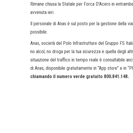
Rimane chiusa la Statale per Forca D’Acero in entrambe
avvenuta ieri.
Il personale di Anas è sul posto per la gestione della viab
possibile.
Anas, società del Polo Infrastrutture del Gruppo FS Ital
no alcol, no droga per la tua sicurezza e quella degli altr
situazione del traffico in tempo reale è consultabile anch
di Anas, disponibile gratuitamente in “App store” e in “P
chiamando il numero verde gratuito 800.841.148.