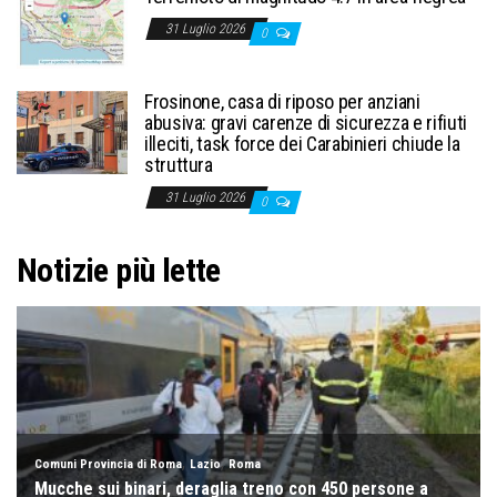
31 Luglio 2026
0
Frosinone, casa di riposo per anziani
abusiva: gravi carenze di sicurezza e rifiuti
illeciti, task force dei Carabinieri chiude la
struttura
31 Luglio 2026
0
Notizie più lette