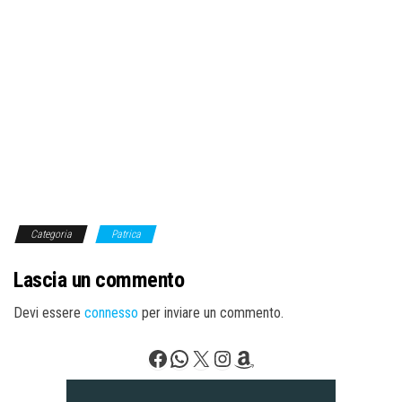
Categoria
Patrica
Lascia un commento
Devi essere
connesso
per inviare un commento.
Facebook
WhatsApp
X
Instagram
Amazon