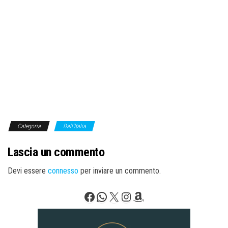
Categoria
Dall'Italia
Lascia un commento
Devi essere
connesso
per inviare un commento.
Facebook
WhatsApp
X
Instagram
Amazon