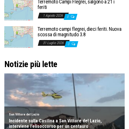
Terremoto Campi Flegrei, salgono a 21 i
feriti
1 Agosto 2026
0
Terremoto campi flegrei, dieci feriti. Nuova
scossa di magnitudo 3.8
31 Luglio 2026
0
Notizie più lette