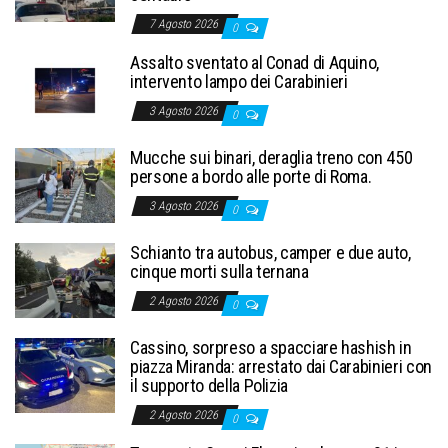
7 Agosto 2026
0
Assalto sventato al Conad di Aquino,
intervento lampo dei Carabinieri
3 Agosto 2026
0
Mucche sui binari, deraglia treno con 450
persone a bordo alle porte di Roma.
3 Agosto 2026
0
Schianto tra autobus, camper e due auto,
cinque morti sulla ternana
2 Agosto 2026
0
Cassino, sorpreso a spacciare hashish in
piazza Miranda: arrestato dai Carabinieri con
il supporto della Polizia
2 Agosto 2026
0