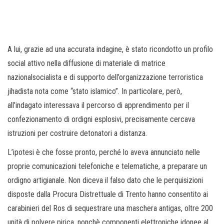
A lui, grazie ad una accurata indagine, è stato ricondotto un profilo
social attivo nella diffusione di materiale di matrice
nazionalsocialista e di supporto dell’organizzazione terroristica
jihadista nota come “stato islamico”. In particolare, però,
all’indagato interessava il percorso di apprendimento per il
confezionamento di ordigni esplosivi, precisamente cercava
istruzioni per costruire detonatori a distanza.
L’ipotesi è che fosse pronto, perché lo aveva annunciato nelle
proprie comunicazioni telefoniche e telematiche, a preparare un
ordigno artigianale. Non diceva il falso dato che le perquisizioni
disposte dalla Procura Distrettuale di Trento hanno consentito ai
carabinieri del Ros di sequestrare una maschera antigas, oltre 200
unità di polvere pirica, nonchè componenti elettroniche idonee al