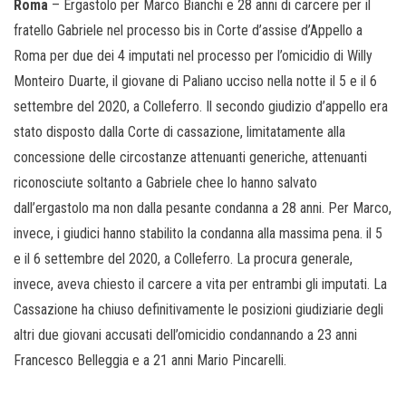
Roma
– Ergastolo per Marco Bianchi e 28 anni di carcere per il
fratello Gabriele nel processo bis in Corte d’assise d’Appello a
Roma per due dei 4 imputati nel processo per l’omicidio di Willy
Monteiro Duarte, il giovane di Paliano ucciso nella notte il 5 e il 6
settembre del 2020, a Colleferro. Il secondo giudizio d’appello era
stato disposto dalla Corte di cassazione, limitatamente alla
concessione delle circostanze attenuanti generiche, attenuanti
riconosciute soltanto a Gabriele chee lo hanno salvato
dall’ergastolo ma non dalla pesante condanna a 28 anni. Per Marco,
invece, i giudici hanno stabilito la condanna alla massima pena. il 5
e il 6 settembre del 2020, a Colleferro. La procura generale,
invece, aveva chiesto il carcere a vita per entrambi gli imputati. La
Cassazione ha chiuso definitivamente le posizioni giudiziarie degli
altri due giovani accusati dell’omicidio condannando a 23 anni
Francesco Belleggia e a 21 anni Mario Pincarelli.