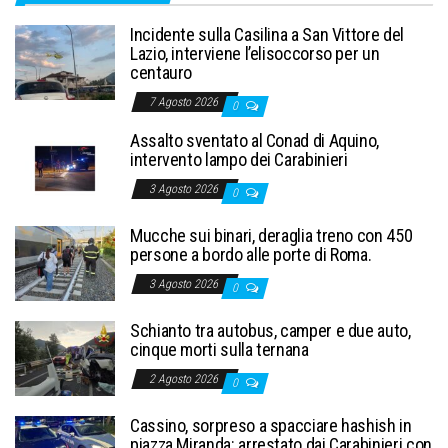
Incidente sulla Casilina a San Vittore del
Lazio, interviene l’elisoccorso per un
centauro
7 Agosto 2026
0
Assalto sventato al Conad di Aquino,
intervento lampo dei Carabinieri
3 Agosto 2026
0
Mucche sui binari, deraglia treno con 450
persone a bordo alle porte di Roma.
3 Agosto 2026
0
Schianto tra autobus, camper e due auto,
cinque morti sulla ternana
2 Agosto 2026
0
Cassino, sorpreso a spacciare hashish in
piazza Miranda: arrestato dai Carabinieri con