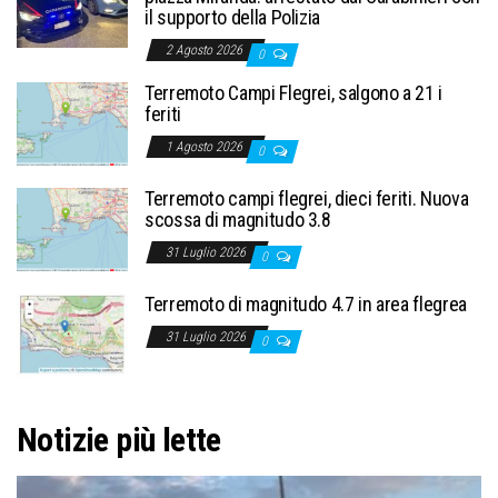
il supporto della Polizia
2 Agosto 2026
0
Terremoto Campi Flegrei, salgono a 21 i
feriti
1 Agosto 2026
0
Terremoto campi flegrei, dieci feriti. Nuova
scossa di magnitudo 3.8
31 Luglio 2026
0
Terremoto di magnitudo 4.7 in area flegrea
31 Luglio 2026
0
Notizie più lette