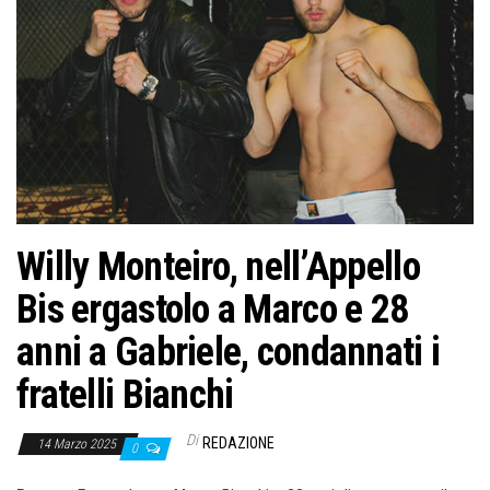
Willy Monteiro, nell’Appello
Bis ergastolo a Marco e 28
anni a Gabriele, condannati i
fratelli Bianchi
Di
REDAZIONE
14 Marzo 2025
0