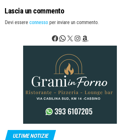
Lascia un commento
Devi essere
connesso
per inviare un commento.
Facebook
WhatsApp
X
Instagram
Amazon
ULTIME NOTIZIE