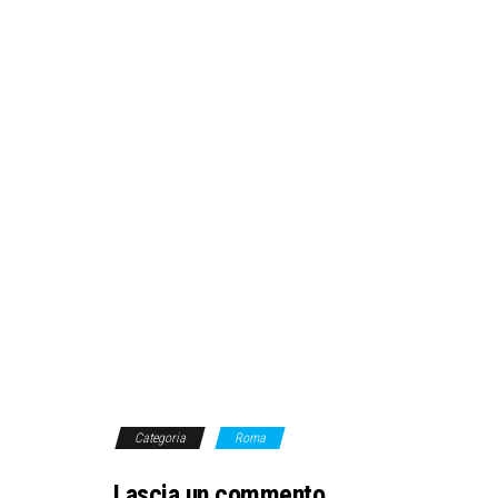
Categoria
Roma
Lascia un commento