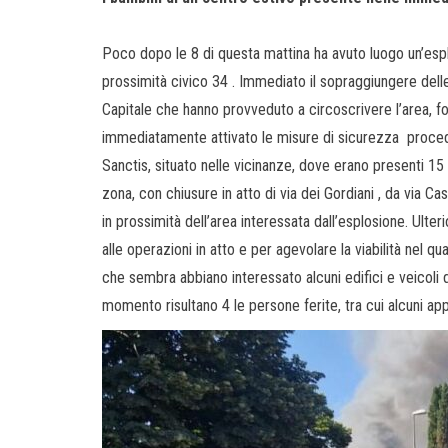
Poco dopo le 8 di questa mattina ha avuto luogo un’espl
prossimità civico 34 . Immediato il sopraggiungere dell
Capitale che hanno provveduto a circoscrivere l’area, fo
immediatamente attivato le misure di sicurezza proced
Sanctis, situato nelle vicinanze, dove erano presenti 15 
zona, con chiusure in atto di via dei Gordiani , da via Ca
in prossimità dell’area interessata dall’esplosione. Ulter
alle operazioni in atto e per agevolare la viabilità nel q
che sembra abbiano interessato alcuni edifici e veicoli 
momento risultano 4 le persone ferite, tra cui alcuni appa