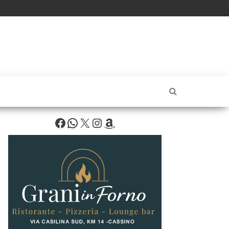
Facebook
WhatsApp
X
Instagram
Amazon