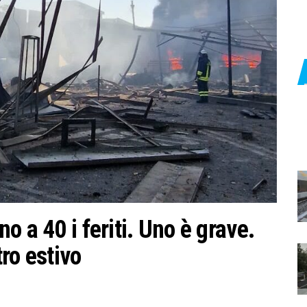
 a 40 i feriti. Uno è grave.
ro estivo