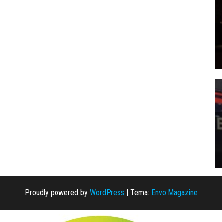
Proudly powered by
WordPress
|
Tema:
Envo Magazine