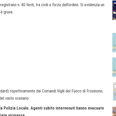
o n. 40 feriti, tra civili e forze dell’ordine. Si evidenzia un
n è grave.
dard) rispettivamente dai Comandi Vigili del Fuoco di Frosinone,
del vasto scenario.
lla Polizia Locale. Agenti subito intervenuti hanno evacuato
diate vicinanze