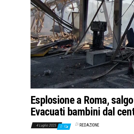
Esplosione a Roma, salgono
Evacuati bambini dal cent
Di
REDAZIONE
4 Luglio 2025
0