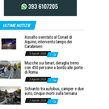
ULTIME NOTIZIE
Assalto sventato al Conad di
Aquino, intervento lampo dei
Carabinieri
3 Agosto 2026
0
Mucche sui binari, deraglia treno
con 450 persone a bordo alle porte
di Roma.
3 Agosto 2026
0
Schianto tra autobus, camper e due
auto, cinque morti sulla ternana
2 Agosto 2026
0