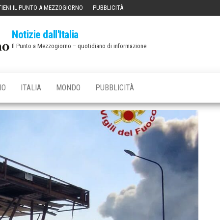
IENI IL PUNTO A MEZZOGIORNO
PUBBLICITÀ
Notizie dall'Italia
Il Punto a Mezzogiorno – quotidiano di informazione
IO
ITALIA
MONDO
PUBBLICITÀ