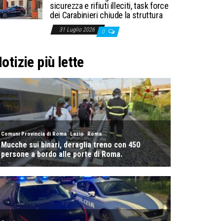
sicurezza e rifiuti illeciti, task force
dei Carabinieri chiude la struttura
31 Luglio 2026
0
otizie più lette