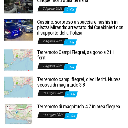
cinque morti sulla ternana
2 Agosto 2026
0
Cassino, sorpreso a spacciare hashish in
piazza Miranda: arrestato dai Carabinieri con
il supporto della Polizia
2 Agosto 2026
0
Terremoto Campi Flegrei, salgono a 21 i
feriti
1 Agosto 2026
0
Terremoto campi flegrei, dieci feriti. Nuova
scossa di magnitudo 3.8
31 Luglio 2026
0
Terremoto di magnitudo 4.7 in area flegrea
31 Luglio 2026
0