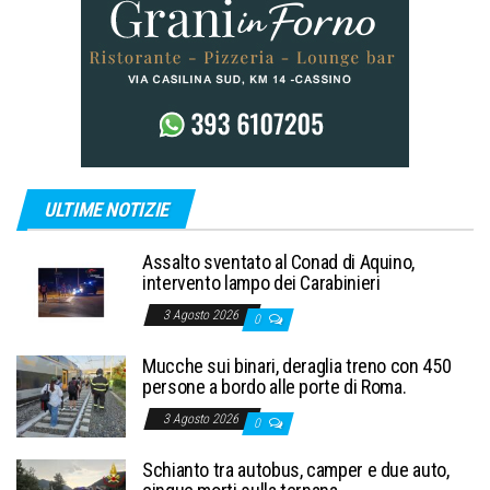
ULTIME NOTIZIE
Assalto sventato al Conad di Aquino,
intervento lampo dei Carabinieri
3 Agosto 2026
0
Mucche sui binari, deraglia treno con 450
persone a bordo alle porte di Roma.
3 Agosto 2026
0
Schianto tra autobus, camper e due auto,