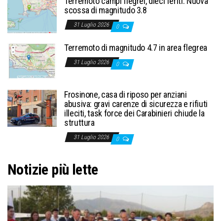
Terremoto campi flegrei, dieci feriti. Nuova
scossa di magnitudo 3.8
31 Luglio 2026
0
Terremoto di magnitudo 4.7 in area flegrea
31 Luglio 2026
0
Frosinone, casa di riposo per anziani
abusiva: gravi carenze di sicurezza e rifiuti
illeciti, task force dei Carabinieri chiude la
struttura
31 Luglio 2026
0
Notizie più lette