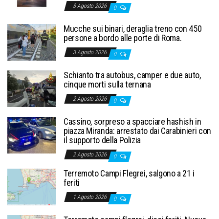
3 Agosto 2026
0
Mucche sui binari, deraglia treno con 450
persone a bordo alle porte di Roma.
3 Agosto 2026
0
Schianto tra autobus, camper e due auto,
cinque morti sulla ternana
2 Agosto 2026
0
Cassino, sorpreso a spacciare hashish in
piazza Miranda: arrestato dai Carabinieri con
il supporto della Polizia
2 Agosto 2026
0
Terremoto Campi Flegrei, salgono a 21 i
feriti
1 Agosto 2026
0