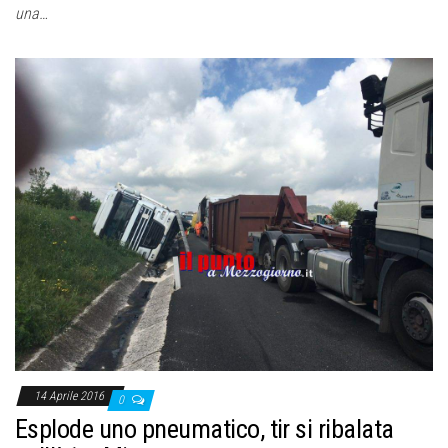
una…
14 Aprile 2016
0
Esplode uno pneumatico, tir si ribalata