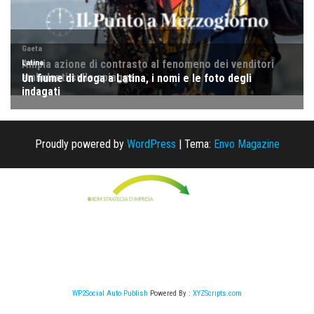
Proudly powered by
WordPress
|
Tema:
Envo Magazine
WP2Social Auto Publish
Powered By :
XYZScripts.com