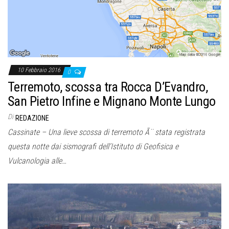
10 Febbraio 2016
0
Terremoto, scossa tra Rocca D’Evandro,
San Pietro Infine e Mignano Monte Lungo
Di
REDAZIONE
Cassinate – Una lieve scossa di terremoto Ã¨ stata registrata
questa notte dai sismografi dell’Istituto di Geofisica e
Vulcanologia alle…