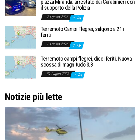
piazza Miranda: arrestato dai Carabinieri con
il supporto della Polizia
2 Agosto 2026
0
Terremoto Campi Flegrei, salgono a 21 i
feriti
1 Agosto 2026
0
Terremoto campi flegrei, dieci feriti. Nuova
scossa di magnitudo 3.8
31 Luglio 2026
0
Notizie più lette