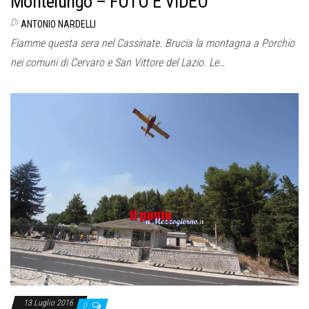
Montelungo – FOTO E VIDEO
Di
ANTONIO NARDELLI
Fiamme questa sera nel Cassinate. Brucia la montagna a Porchio
nei comuni di Cervaro e San Vittore del Lazio. Le…
13 Luglio 2016
0