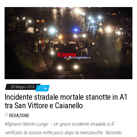
28 Maggio 2016
0
Incidente stradale mortale stanotte in A1
tra San Vittore e Caianello
Di
REDAZIONE
Mignano Monte Lungo – Un grave incidente stradale si Ã¨
verificato la scorsa notte poco dopo la mezzanotte. Secondo