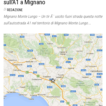
sull’A1 a Mignano
Di
REDAZIONE
Mignano Monte Lungo – Un tir Ã¨ uscito fuori strada questa notte
sull’autostrada A1 nel territorio di Mignano Monte Lungo.…