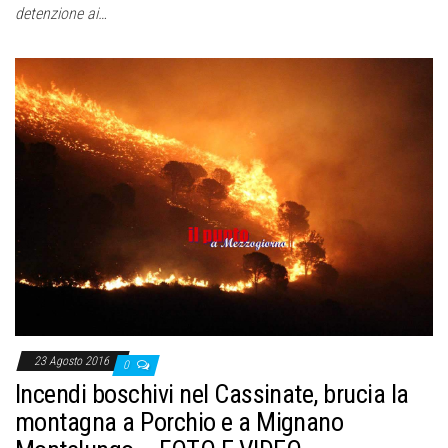
detenzione ai…
23 Agosto 2016
0
Incendi boschivi nel Cassinate, brucia la
montagna a Porchio e a Mignano