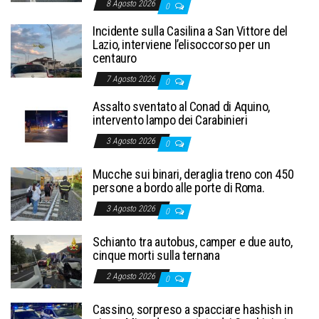
8 Agosto 2026
0
Incidente sulla Casilina a San Vittore del
Lazio, interviene l’elisoccorso per un
centauro
7 Agosto 2026
0
Assalto sventato al Conad di Aquino,
intervento lampo dei Carabinieri
3 Agosto 2026
0
Mucche sui binari, deraglia treno con 450
persone a bordo alle porte di Roma.
3 Agosto 2026
0
Schianto tra autobus, camper e due auto,
cinque morti sulla ternana
2 Agosto 2026
0
Cassino, sorpreso a spacciare hashish in