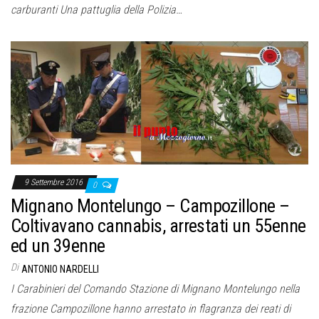
carburanti Una pattuglia della Polizia…
9 Settembre 2016
0
Mignano Montelungo – Campozillone –
Coltivavano cannabis, arrestati un 55enne
ed un 39enne
Di
ANTONIO NARDELLI
I Carabinieri del Comando Stazione di Mignano Montelungo nella
frazione Campozillone hanno arrestato in flagranza dei reati di