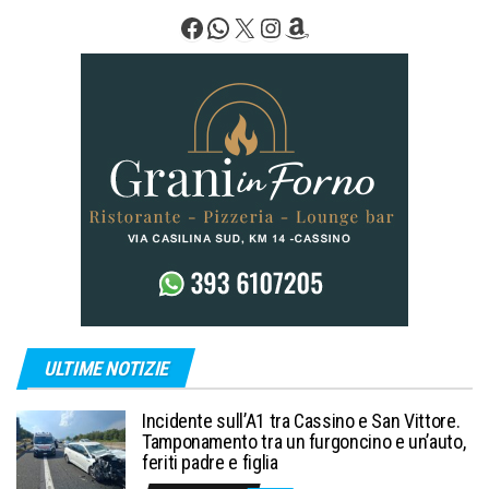
degli
Facebook
WhatsApp
X
Instagram
Amazon
articoli
ULTIME NOTIZIE
Incidente sull’A1 tra Cassino e San Vittore.
Tamponamento tra un furgoncino e un’auto,
feriti padre e figlia