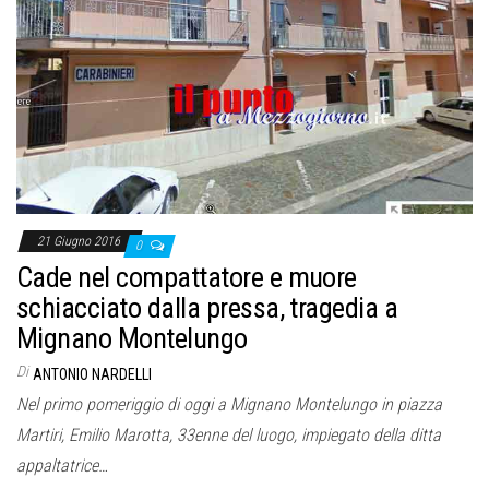
21 Giugno 2016
0
Cade nel compattatore e muore
schiacciato dalla pressa, tragedia a
Mignano Montelungo
Di
ANTONIO NARDELLI
Nel primo pomeriggio di oggi a Mignano Montelungo in piazza
Martiri, Emilio Marotta, 33enne del luogo, impiegato della ditta
appaltatrice…