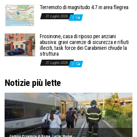
Terremoto di magnitudo 4.7 in area flegrea
31 Luglio 2026
0
Frosinone, casa di riposo per anziani
abusiva: gravi carenze di sicurezza e rifiuti
illeciti, task force dei Carabinieri chiude la
struttura
31 Luglio 2026
0
Notizie più lette