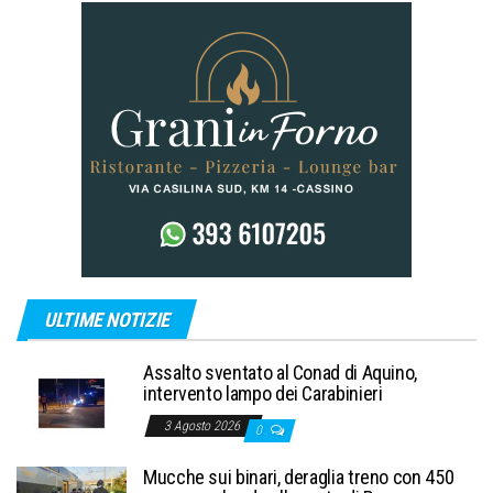
ULTIME NOTIZIE
Assalto sventato al Conad di Aquino,
intervento lampo dei Carabinieri
3 Agosto 2026
0
Mucche sui binari, deraglia treno con 450