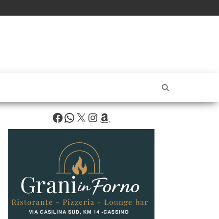
Facebook
WhatsApp
X
Instagram
Amazon