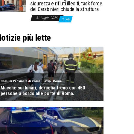
sicurezza e rifiuti illeciti, task force
dei Carabinieri chiude la struttura
31 Luglio 2026
0
otizie più lette