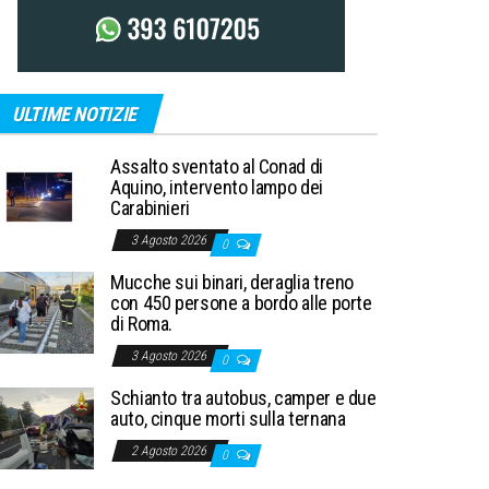
ULTIME NOTIZIE
Assalto sventato al Conad di
Aquino, intervento lampo dei
Carabinieri
3 Agosto 2026
0
Mucche sui binari, deraglia treno
con 450 persone a bordo alle porte
di Roma.
3 Agosto 2026
0
Schianto tra autobus, camper e due
auto, cinque morti sulla ternana
2 Agosto 2026
0