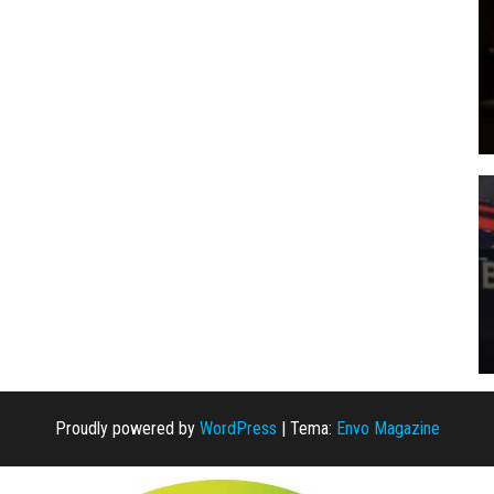
Proudly powered by
WordPress
|
Tema:
Envo Magazine