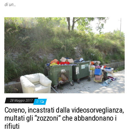
di un…
28 Maggio 2017
0
Coreno, incastrati dalla videosorveglianza,
multati gli “zozzoni” che abbandonano i
rifiuti