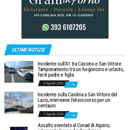
ULTIME NOTIZIE
Incidente sull’A1 tra Cassino e San Vittore.
Tamponamento tra un furgoncino e un’auto,
feriti padre e figlia
8 Agosto 2026
0
Incidente sulla Casilina a San Vittore del
Lazio, interviene l’elisoccorso per un
centauro
7 Agosto 2026
0
Assalto sventato al Conad di Aquino,