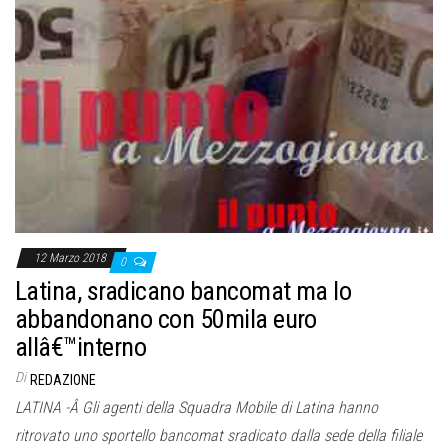
12 Marzo 2018
0
Latina, sradicano bancomat ma lo
abbandonano con 50mila euro
allâ€™interno
Di
REDAZIONE
LATINA -Â Gli agenti della Squadra Mobile di Latina hanno
ritrovato uno sportello bancomat sradicato dalla sede della filiale