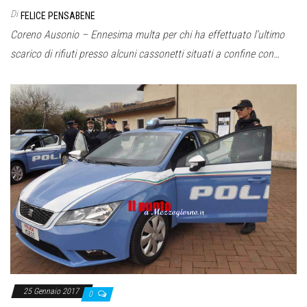
Di
FELICE PENSABENE
Coreno Ausonio – Ennesima multa per chi ha effettuato l’ultimo
scarico di rifiuti presso alcuni cassonetti situati a confine con…
25 Gennaio 2017
0