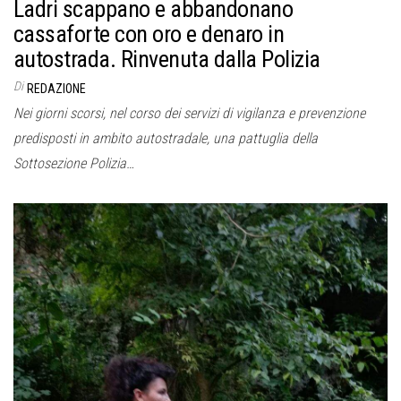
Ladri scappano e abbandonano
cassaforte con oro e denaro in
autostrada. Rinvenuta dalla Polizia
Di
REDAZIONE
Nei giorni scorsi, nel corso dei servizi di vigilanza e prevenzione
predisposti in ambito autostradale, una pattuglia della
Sottosezione Polizia…