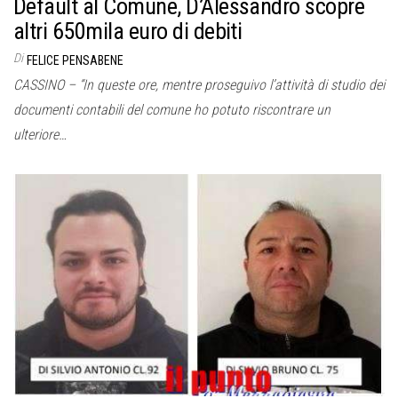
Default al Comune, D’Alessandro scopre
altri 650mila euro di debiti
Di
FELICE PENSABENE
CASSINO – “In queste ore, mentre proseguivo l’attività di studio dei
documenti contabili del comune ho potuto riscontrare un
ulteriore…