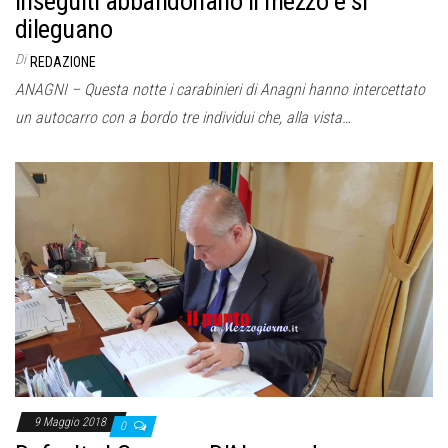
inseguiti abbandonano il mezzo e si
dileguano
Di
REDAZIONE
ANAGNI – Questa notte i carabinieri di Anagni hanno intercettato
un autocarro con a bordo tre individui che, alla vista…
9 Maggio 2018
0