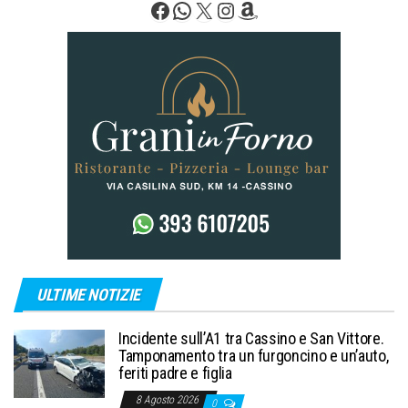
Facebook
WhatsApp
X
Instagram
Amazon
articoli
ULTIME NOTIZIE
Incidente sull’A1 tra Cassino e San Vittore.
Tamponamento tra un furgoncino e un’auto,
feriti padre e figlia
8 Agosto 2026
0