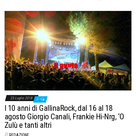
23 Luglio 2018
0
I 10 anni di GallinaRock, dal 16 al 18
agosto Giorgio Canali, Frankie Hi-Nrg, ‘O
Zulù e tanti altri
Di
REDAZIONE