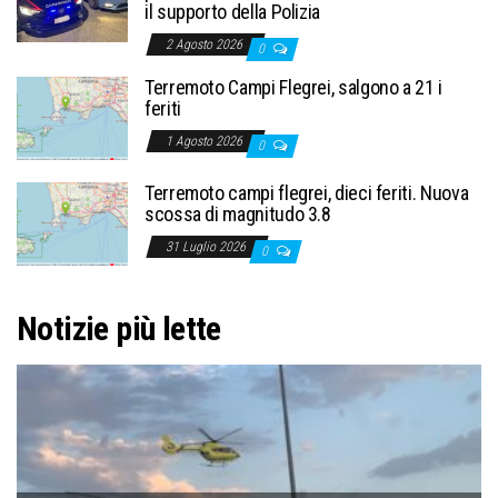
il supporto della Polizia
2 Agosto 2026
0
Terremoto Campi Flegrei, salgono a 21 i
feriti
1 Agosto 2026
0
Terremoto campi flegrei, dieci feriti. Nuova
scossa di magnitudo 3.8
31 Luglio 2026
0
Notizie più lette