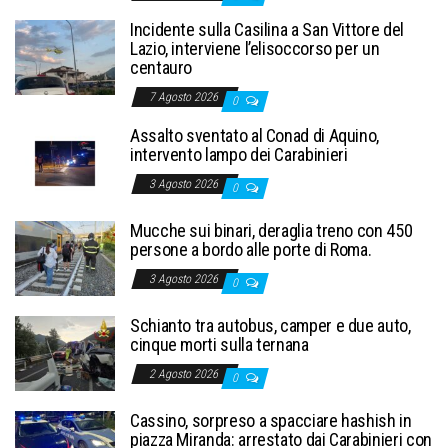
Incidente sulla Casilina a San Vittore del
Lazio, interviene l’elisoccorso per un
centauro
7 Agosto 2026
0
Assalto sventato al Conad di Aquino,
intervento lampo dei Carabinieri
3 Agosto 2026
0
Mucche sui binari, deraglia treno con 450
persone a bordo alle porte di Roma.
3 Agosto 2026
0
Schianto tra autobus, camper e due auto,
cinque morti sulla ternana
2 Agosto 2026
0
Cassino, sorpreso a spacciare hashish in
piazza Miranda: arrestato dai Carabinieri con