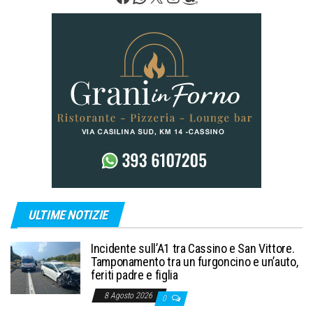
articoli
ULTIME NOTIZIE
Incidente sull’A1 tra Cassino e San Vittore.
Tamponamento tra un furgoncino e un’auto,
feriti padre e figlia
8 Agosto 2026
0