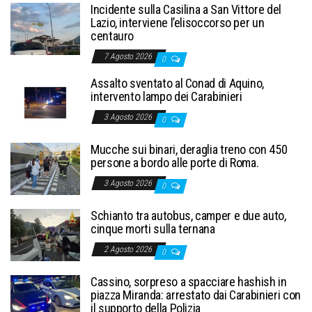
Incidente sulla Casilina a San Vittore del
Lazio, interviene l’elisoccorso per un
centauro
7 Agosto 2026
0
Assalto sventato al Conad di Aquino,
intervento lampo dei Carabinieri
3 Agosto 2026
0
Mucche sui binari, deraglia treno con 450
persone a bordo alle porte di Roma.
3 Agosto 2026
0
Schianto tra autobus, camper e due auto,
cinque morti sulla ternana
2 Agosto 2026
0
Cassino, sorpreso a spacciare hashish in
piazza Miranda: arrestato dai Carabinieri con
il supporto della Polizia