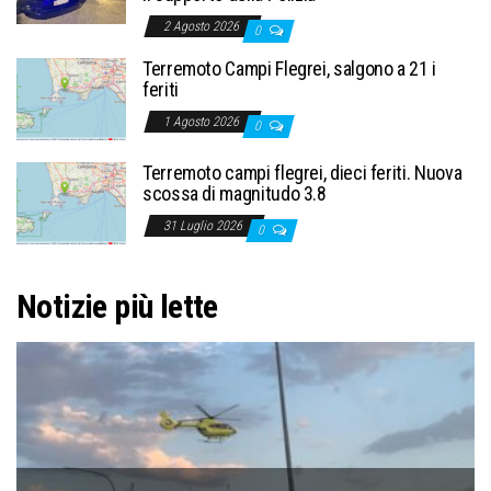
2 Agosto 2026
0
Terremoto Campi Flegrei, salgono a 21 i
feriti
1 Agosto 2026
0
Terremoto campi flegrei, dieci feriti. Nuova
scossa di magnitudo 3.8
31 Luglio 2026
0
Notizie più lette