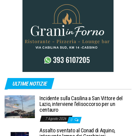
ULTIME NOTIZIE
Incidente sulla Casilina a San Vittore del
Lazio, interviene l’elisoccorso per un
centauro
7 Agosto 2026
0
Assalto sventato al Conad di Aquino,