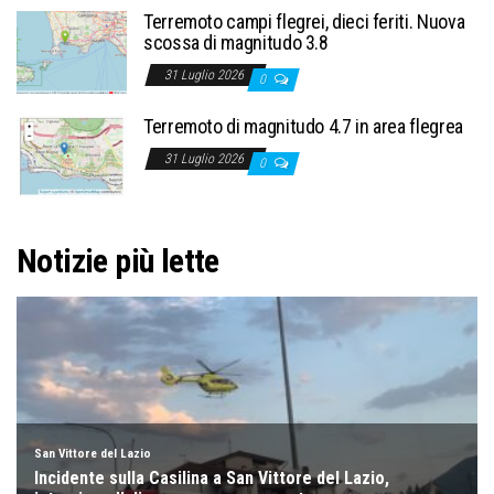
Terremoto campi flegrei, dieci feriti. Nuova
scossa di magnitudo 3.8
31 Luglio 2026
0
Terremoto di magnitudo 4.7 in area flegrea
31 Luglio 2026
0
Notizie più lette