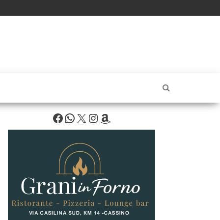
Facebook
WhatsApp
X
Instagram
Amazon