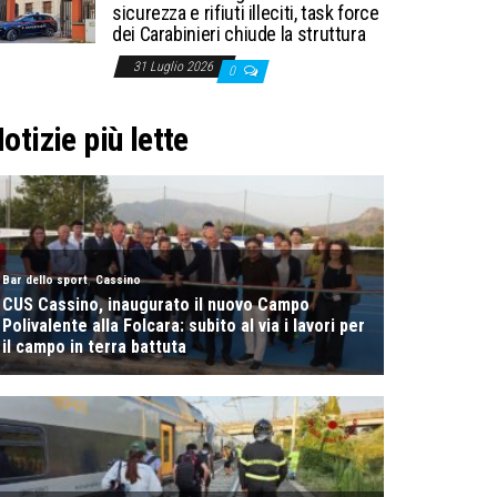
sicurezza e rifiuti illeciti, task force
dei Carabinieri chiude la struttura
31 Luglio 2026
0
otizie più lette