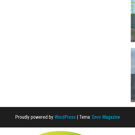
Proudly powered by
WordPress
|
Tema:
Envo Magazine