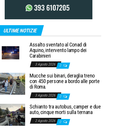
ULTIME NOTIZIE
Assalto sventato al Conad di
Aquino, intervento lampo dei
Carabinieri
3 Agosto 2026
0
Mucche sui binari, deraglia treno
con 450 persone a bordo alle porte
di Roma.
3 Agosto 2026
0
Schianto tra autobus, camper e due
auto, cinque morti sulla ternana
2 Agosto 2026
0