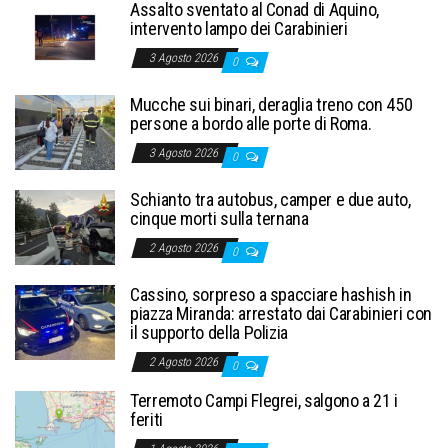
Assalto sventato al Conad di Aquino,
intervento lampo dei Carabinieri
3 Agosto 2026
0
Mucche sui binari, deraglia treno con 450
persone a bordo alle porte di Roma.
3 Agosto 2026
0
Schianto tra autobus, camper e due auto,
cinque morti sulla ternana
2 Agosto 2026
0
Cassino, sorpreso a spacciare hashish in
piazza Miranda: arrestato dai Carabinieri con
il supporto della Polizia
2 Agosto 2026
0
Terremoto Campi Flegrei, salgono a 21 i
feriti