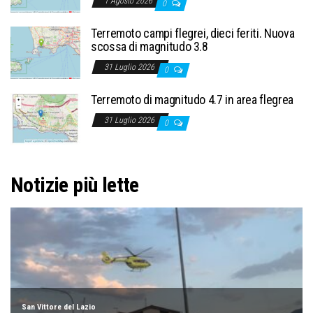
1 Agosto 2026
0
Terremoto campi flegrei, dieci feriti. Nuova
scossa di magnitudo 3.8
31 Luglio 2026
0
Terremoto di magnitudo 4.7 in area flegrea
31 Luglio 2026
0
Notizie più lette