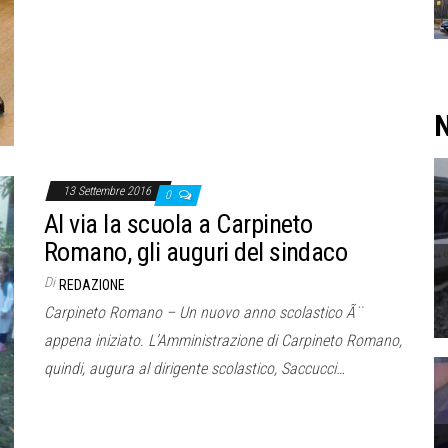
N
13 Settembre 2016
0
Al via la scuola a Carpineto
Romano, gli auguri del sindaco
Di
REDAZIONE
Carpineto Romano – Un nuovo anno scolastico Ã¨
appena iniziato. L’Amministrazione di Carpineto Romano,
quindi, augura al dirigente scolastico, Saccucci…