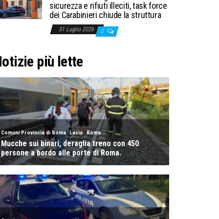
sicurezza e rifiuti illeciti, task force
dei Carabinieri chiude la struttura
31 Luglio 2026
0
otizie più lette