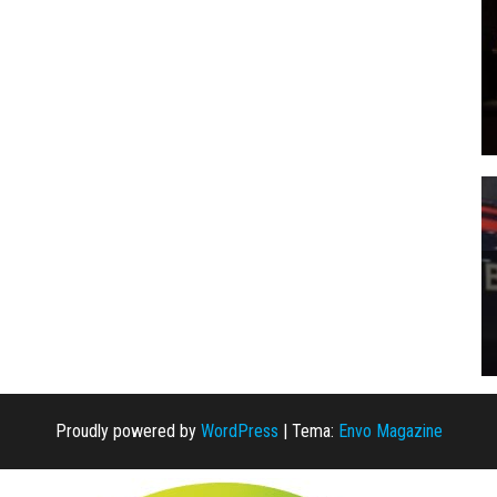
Proudly powered by
WordPress
|
Tema:
Envo Magazine