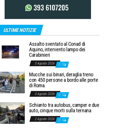
ULTIME NOTIZIE
Assalto sventato al Conad di
Aquino, intervento lampo dei
Carabinieri
3 Agosto 2026
0
Mucche sui binari, deraglia treno
con 450 persone a bordo alle porte
di Roma.
3 Agosto 2026
0
Schianto tra autobus, camper e due
auto, cinque morti sulla ternana
2 Agosto 2026
0