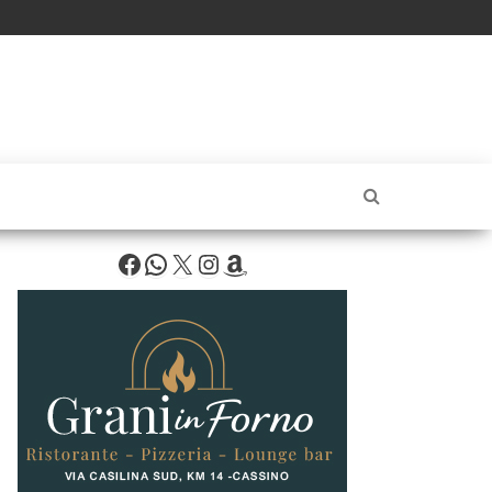
Facebook
WhatsApp
X
Instagram
Amazon