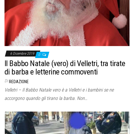
6 Dicembre 2019
0
Il Babbo Natale (vero) di Velletri, tra tirate
di barba e letterine commoventi
Di
REDAZIONE
Velletri – Il Babbo Natale vero è a Velletri e i bambini se ne
accorgono quando gli tirano la barba. Non…