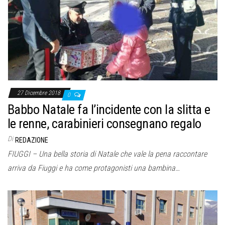
27 Dicembre 2018
0
Babbo Natale fa l’incidente con la slitta e
le renne, carabinieri consegnano regalo
Di
REDAZIONE
FIUGGI – Una bella storia di Natale che vale la pena raccontare
arriva da Fiuggi e ha come protagonisti una bambina…