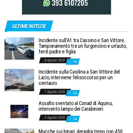
ULTIME NOTIZIE
Incidente sull’A1 tra Cassino e San Vittore.
Tamponamento tra un furgoncino e un’auto,
feriti padre e figlia
8 Agosto 2026
0
Incidente sulla Casilina a San Vittore del
Lazio, interviene l’elisoccorso per un
centauro
7 Agosto 2026
0
Assalto sventato al Conad di Aquino,
intervento lampo dei Carabinieri
3 Agosto 2026
0
Mucche sui binari, deraglia treno con 450