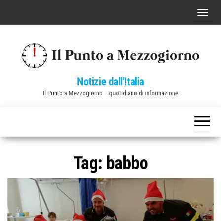
Vai
C
al
o
contenuto
m
m
u
Notizie dall'Italia
t
Il Punto a Mezzogiorno – quotidiano di informazione
a
n
a
v
i
Tag:
babbo
g
a
z
i