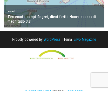
Proudly powered by
WordPress
|
Tema:
Envo Magazine
WP2Social Auto Publish
Powered By :
XYZScripts.com