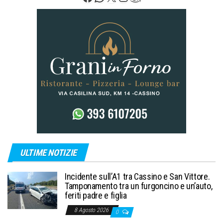
ULTIME NOTIZIE
Incidente sull’A1 tra Cassino e San Vittore.
Tamponamento tra un furgoncino e un’auto,
feriti padre e figlia
8 Agosto 2026
0