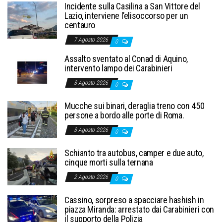
Incidente sulla Casilina a San Vittore del
Lazio, interviene l’elisoccorso per un
centauro
7 Agosto 2026
0
Assalto sventato al Conad di Aquino,
intervento lampo dei Carabinieri
3 Agosto 2026
0
Mucche sui binari, deraglia treno con 450
persone a bordo alle porte di Roma.
3 Agosto 2026
0
Schianto tra autobus, camper e due auto,
cinque morti sulla ternana
2 Agosto 2026
0
Cassino, sorpreso a spacciare hashish in
piazza Miranda: arrestato dai Carabinieri con
il supporto della Polizia