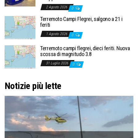
2 Agosto 2026
0
Terremoto Campi Flegrei, salgono a 21 i
feriti
1 Agosto 2026
0
Terremoto campi flegrei, dieci feriti. Nuova
scossa di magnitudo 3.8
31 Luglio 2026
0
Notizie più lette