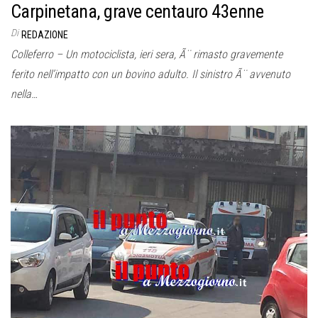
Carpinetana, grave centauro 43enne
Di
REDAZIONE
Colleferro – Un motociclista, ieri sera, Ã¨ rimasto gravemente
ferito nell’impatto con un bovino adulto. Il sinistro Ã¨ avvenuto
nella…