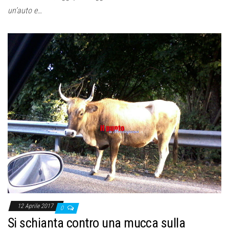
un’auto e…
12 Aprile 2017
0
Si schianta contro una mucca sulla