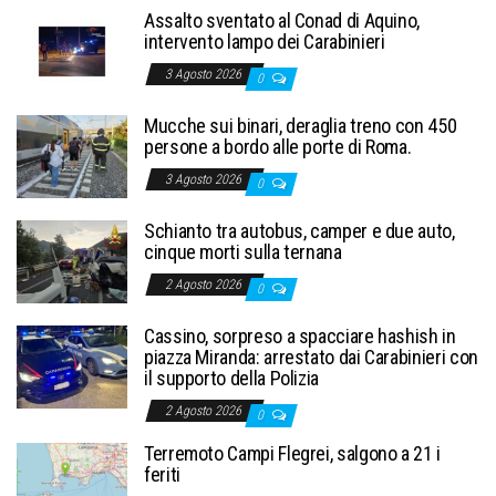
Assalto sventato al Conad di Aquino,
intervento lampo dei Carabinieri
3 Agosto 2026
0
Mucche sui binari, deraglia treno con 450
persone a bordo alle porte di Roma.
3 Agosto 2026
0
Schianto tra autobus, camper e due auto,
cinque morti sulla ternana
2 Agosto 2026
0
Cassino, sorpreso a spacciare hashish in
piazza Miranda: arrestato dai Carabinieri con
il supporto della Polizia
2 Agosto 2026
0
Terremoto Campi Flegrei, salgono a 21 i
feriti