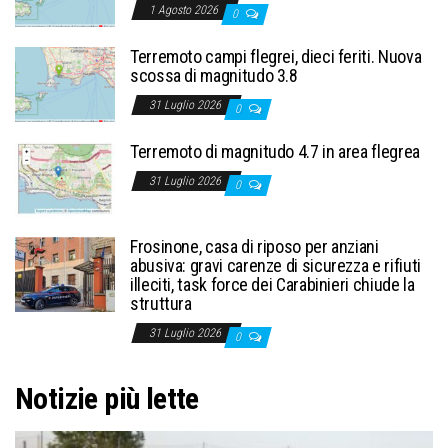
1 Agosto 2026
0
Terremoto campi flegrei, dieci feriti. Nuova
scossa di magnitudo 3.8
31 Luglio 2026
0
Terremoto di magnitudo 4.7 in area flegrea
31 Luglio 2026
0
Frosinone, casa di riposo per anziani
abusiva: gravi carenze di sicurezza e rifiuti
illeciti, task force dei Carabinieri chiude la
struttura
31 Luglio 2026
0
Notizie più lette