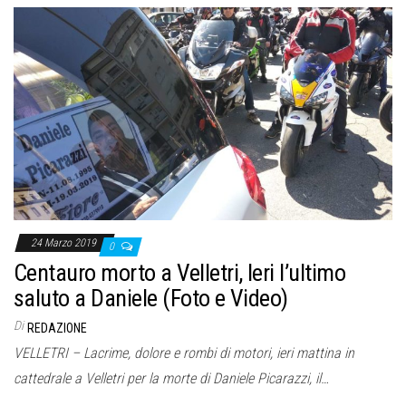
24 Marzo 2019
0
Centauro morto a Velletri, Ieri l’ultimo
saluto a Daniele (Foto e Video)
Di
REDAZIONE
VELLETRI – Lacrime, dolore e rombi di motori, ieri mattina in
cattedrale a Velletri per la morte di Daniele Picarazzi, il…