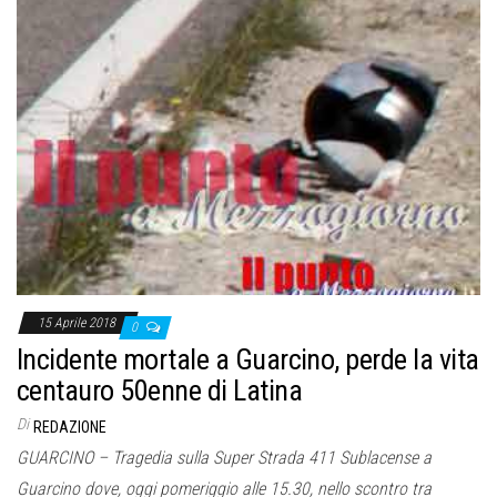
15 Aprile 2018
0
Incidente mortale a Guarcino, perde la vita
centauro 50enne di Latina
Di
REDAZIONE
GUARCINO – Tragedia sulla Super Strada 411 Sublacense a
Guarcino dove, oggi pomeriggio alle 15.30, nello scontro tra