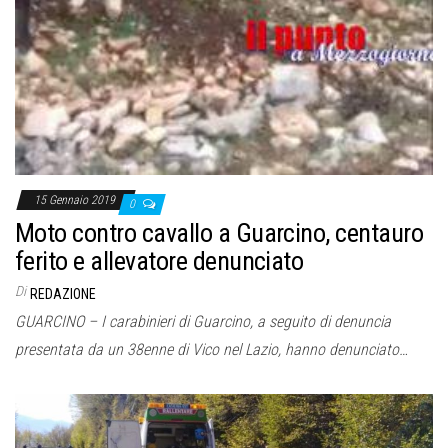
15 Gennaio 2019
0
Moto contro cavallo a Guarcino, centauro
ferito e allevatore denunciato
Di
REDAZIONE
GUARCINO – I carabinieri di Guarcino, a seguito di denuncia
presentata da un 38enne di Vico nel Lazio, hanno denunciato…