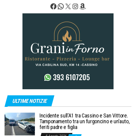
Facebook
WhatsApp
X
Instagram
Amazon
ULTIME NOTIZIE
Incidente sull’A1 tra Cassino e San Vittore.
Tamponamento tra un furgoncino e un’auto,
feriti padre e figlia
8 Agosto 2026