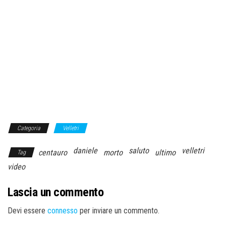
Categoria
Velletri
daniele
saluto
velletri
centauro
morto
ultimo
Tag
video
Lascia un commento
Devi essere
connesso
per inviare un commento.