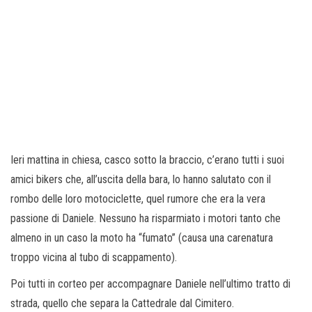
Ieri mattina in chiesa, casco sotto la braccio, c’erano tutti i suoi
amici bikers che, all’uscita della bara, lo hanno salutato con il
rombo delle loro motociclette, quel rumore che era la vera
passione di Daniele. Nessuno ha risparmiato i motori tanto che
almeno in un caso la moto ha “fumato” (causa una carenatura
troppo vicina al tubo di scappamento).
Poi tutti in corteo per accompagnare Daniele nell’ultimo tratto di
strada, quello che separa la Cattedrale dal Cimitero.