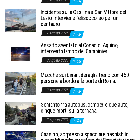
0
Incidente sulla Casilina a San Vittore del
Lazio, interviene l’elisoccorso per un
centauro
7 Agosto 2026
0
Assalto sventato al Conad di Aquino,
intervento lampo dei Carabinieri
3 Agosto 2026
0
Mucche sui binari, deraglia treno con 450
persone a bordo alle porte di Roma.
3 Agosto 2026
0
Schianto tra autobus, camper e due auto,
cinque morti sulla ternana
2 Agosto 2026
0
Cassino, sorpreso a spacciare hashish in