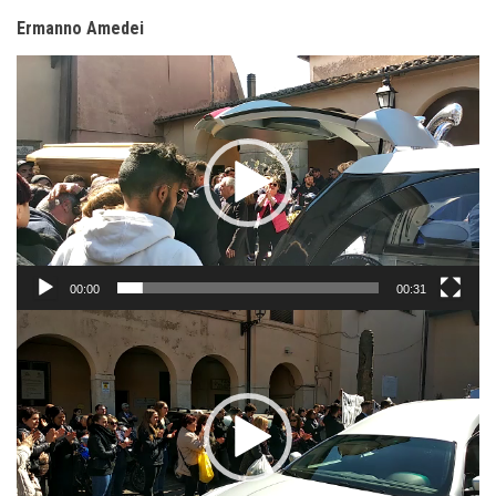
Ermanno Amedei
Video
Player
00:00
00:31
Video
Player