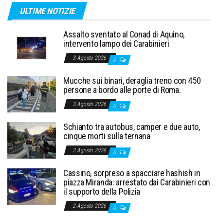
ULTIME NOTIZIE
Assalto sventato al Conad di Aquino,
intervento lampo dei Carabinieri
3 Agosto 2026
0
Mucche sui binari, deraglia treno con 450
persone a bordo alle porte di Roma.
3 Agosto 2026
0
Schianto tra autobus, camper e due auto,
cinque morti sulla ternana
2 Agosto 2026
0
Cassino, sorpreso a spacciare hashish in
piazza Miranda: arrestato dai Carabinieri con
il supporto della Polizia
2 Agosto 2026
0