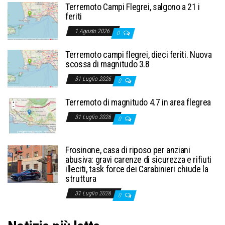
Terremoto Campi Flegrei, salgono a 21 i
feriti
1 Agosto 2026
0
Terremoto campi flegrei, dieci feriti. Nuova
scossa di magnitudo 3.8
31 Luglio 2026
0
Terremoto di magnitudo 4.7 in area flegrea
31 Luglio 2026
0
Frosinone, casa di riposo per anziani
abusiva: gravi carenze di sicurezza e rifiuti
illeciti, task force dei Carabinieri chiude la
struttura
31 Luglio 2026
0