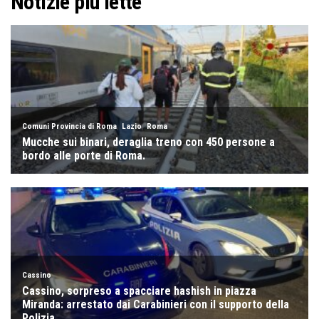
Notizie più lette