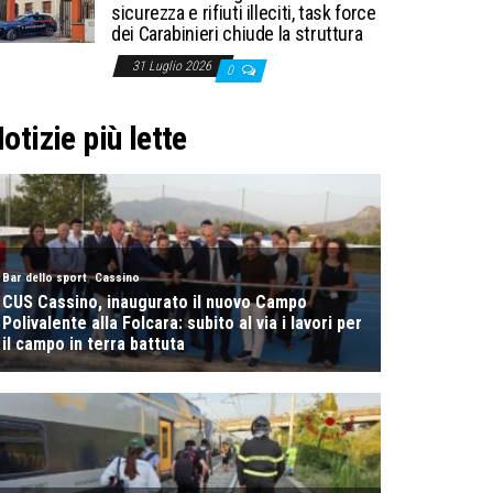
sicurezza e rifiuti illeciti, task force
dei Carabinieri chiude la struttura
31 Luglio 2026
0
otizie più lette