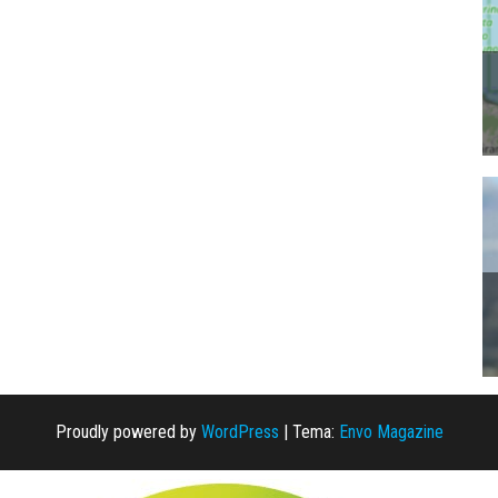
Proudly powered by
WordPress
|
Tema:
Envo Magazine