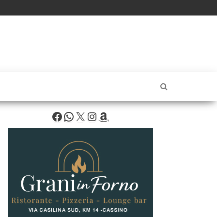
Facebook
WhatsApp
X
Instagram
Amazon