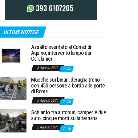
ULTIME NOTIZIE
Assalto sventato al Conad di
Aquino, intervento lampo dei
Carabinieri
3 Agosto 2026
0
Mucche sui binari, deraglia treno
con 450 persone a bordo alle porte
di Roma.
3 Agosto 2026
0
Schianto tra autobus, camper e due
auto, cinque morti sulla ternana
2 Agosto 2026
0